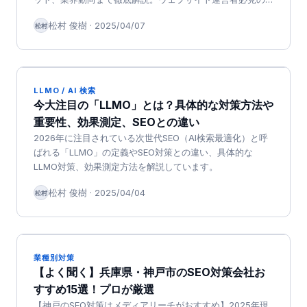
情報を提供します。
松村 俊樹
·
2025/04/07
松村
LLMO / AI 検索
今大注目の「LLMO」とは？具体的な対策方法や
重要性、効果測定、SEOとの違い
2026年に注目されている次世代SEO（AI検索最適化）と呼
ばれる「LLMO」の定義やSEO対策との違い、具体的な
LLMO対策、効果測定方法を解説しています。
松村 俊樹
·
2025/04/04
松村
業種別対策
【よく聞く】兵庫県・神戸市のSEO対策会社お
すすめ15選！プロが厳選
【神戸のSEO対策はメディアリーチがおすすめ】2025年現