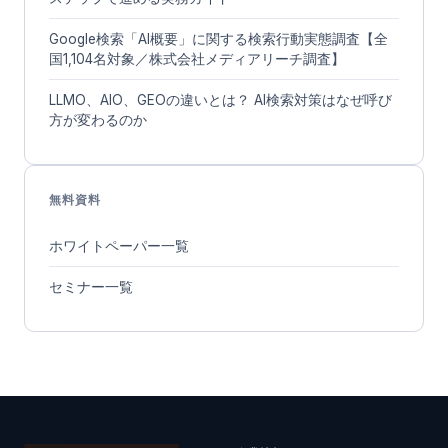
Google検索「AI概要」に関する検索行動実態調査【全
国1,104名対象／株式会社メディアリーチ調査】
LLMO、AIO、GEOの違いとは？ AI検索対策はなぜ呼び
方が変わるのか
無料資料
ホワイトペーパー一覧
セミナー一覧