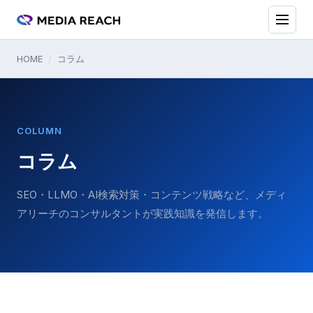
HOME
/
コラム
COLUMN
コラム
SEO・LLMO・AI検索対策・コンテンツ戦略など、メディ
アリーチのコンサルタントが実践知識を発信します。