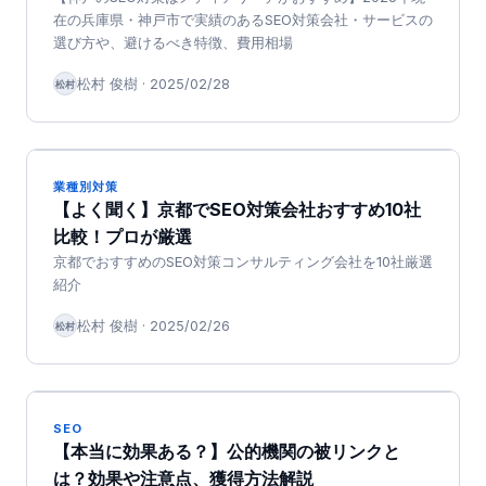
在の兵庫県・神戸市で実績のあるSEO対策会社・サービスの
選び方や、避けるべき特徴、費用相場
松村 俊樹
·
2025/02/28
松村
業種別対策
【よく聞く】京都でSEO対策会社おすすめ10社
比較！プロが厳選
京都でおすすめのSEO対策コンサルティング会社を10社厳選
紹介
松村 俊樹
·
2025/02/26
松村
SEO
【本当に効果ある？】公的機関の被リンクと
は？効果や注意点、獲得方法解説