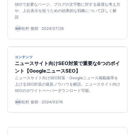
SEOで必要なページ、ブログの文字数に対する最適な考え方
や、上位表示を狙うための効果的な戦略について詳しく解
説
松村 俊樹
·
2024/07/26
松村
コンテンツ
ニュースサイト向けSEO対策で重要な6つのポイ
ント【GoogleニュースSEO】
ニュースサイト向けSEO対策・Googleニュース掲載確率を
上げるSEO対策の最新ノウハウを解説。ニュースサイト向け
SEOのホワイトペーパーダウンロード可能。
松村 俊樹
·
2024/03/16
松村