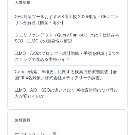
人気記事
GEO対策ツールおすすめ8選比較 2026年版 - GEOコン
サルが解説【国産・海外】
クエリファンアウト（Query Fan-out）とは？仕組みや
SEO・LLMOでの重要性を解説
LLMO・AIOのプロンプト設計戦略・手順を解説｜2つの
ステップで進める実務ガイド
Google検索「AI概要」に関する検索行動実態調査【全
国1,104名対象／株式会社メディアリーチ調査】
LLMO、AIO、GEOの違いとは？ AI検索対策はなぜ呼び
方が変わるのか
無料資料
ホワイトペーパー一覧