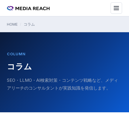
HOME
/
コラム
COLUMN
コラム
SEO・LLMO・AI検索対策・コンテンツ戦略など、メディ
アリーチのコンサルタントが実践知識を発信します。