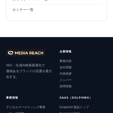
セミナー一覧
企業情報
事業内容
SEO・生成AI検索最適化で
会社情報
価値あるブランドの流通を最大
代表挨拶
化する。
メンバー
採用情報
事業情報
SAAS（DOLPHINX）
デジタルマーケティング事業
DolphinX 製品トップ