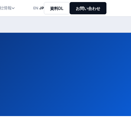
社情報
資料DL
お問い合わせ
EN
/
JP