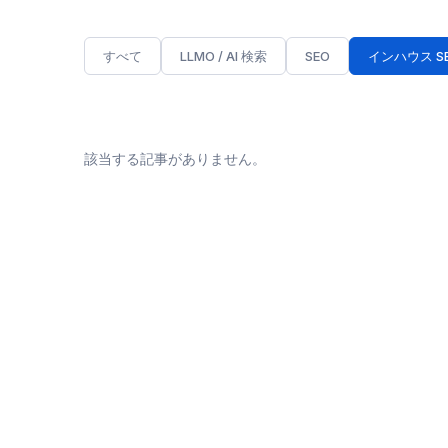
すべて
LLMO / AI 検索
SEO
インハウス S
該当する記事がありません。