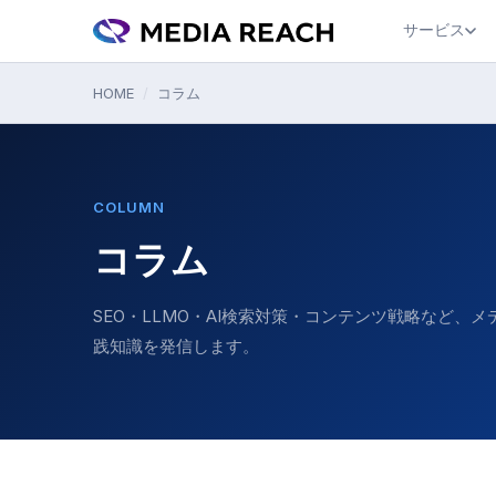
サービス
HOME
/
コラム
COLUMN
コラム
SEO・LLMO・AI検索対策・コンテンツ戦略など、
践知識を発信します。