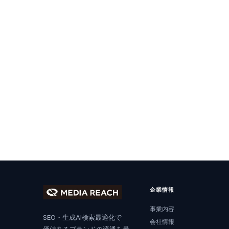
企業情報
事業内容
SEO・生成AI検索最適化で
会社情報