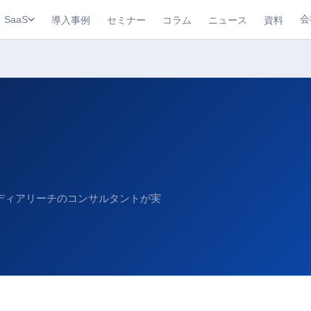
会
導入事例
セミナー
コラム
ニュース
資料
SaaS
メディアリーチのコンサルタントが実