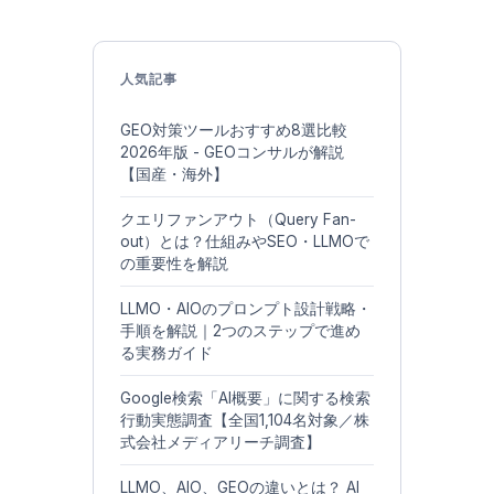
人気記事
GEO対策ツールおすすめ8選比較
2026年版 - GEOコンサルが解説
【国産・海外】
クエリファンアウト（Query Fan-
out）とは？仕組みやSEO・LLMOで
の重要性を解説
LLMO・AIOのプロンプト設計戦略・
手順を解説｜2つのステップで進め
る実務ガイド
Google検索「AI概要」に関する検索
行動実態調査【全国1,104名対象／株
式会社メディアリーチ調査】
LLMO、AIO、GEOの違いとは？ AI