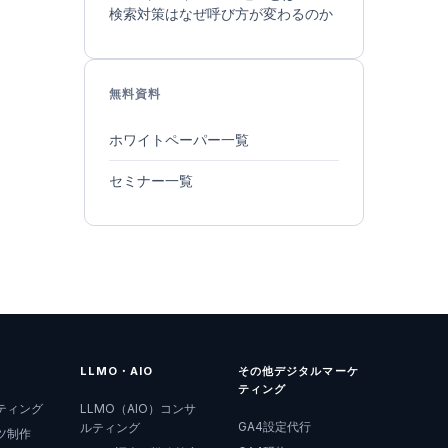
検索対策はなぜ呼び方が変わるのか
無料資料
ホワイトペーパー一覧
セミナー一覧
LLMO・AIO
その他デジタルマーケ
ティング
ティング
LLMO（AIO）コンサ
GA4設定代行
ルティング
ツ制作