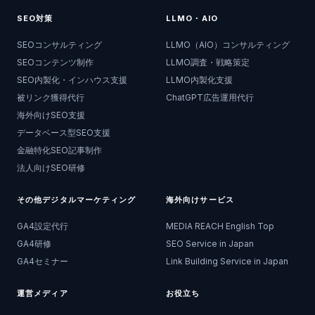
SEO対策
LLMO・AIO
SEOコンサルティング
LLMO（AIO）コンサルティング
SEOコンテンツ制作
LLMO調査・戦略策定
SEO内製化・インハウス支援
LLMO内製化支援
被リンク獲得代行
ChatGPT広告運用代行
海外向けSEO支援
データベース型SEO支援
金融特化SEO記事制作
法人向けSEO研修
その他デジタルマーケティング
海外向けサービス
GA4設定代行
MEDIA REACH English Top
GA4研修
SEO Service in Japan
GA4セミナー
Link Building Service in Japan
運営メディア
お役立ち