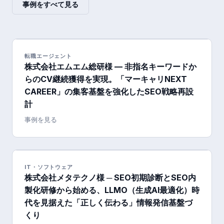
事例をすべて見る
転職エージェント
株式会社エムエム総研様 — 非指名キーワードか
らのCV継続獲得を実現。「マーキャリNEXT
CAREER」の集客基盤を強化したSEO戦略再設
計
事例を見る
IT・ソフトウェア
株式会社メタテクノ様 ─ SEO初期診断とSEO内
製化研修から始める、LLMO（生成AI最適化）時
代を見据えた「正しく伝わる」情報発信基盤づ
くり