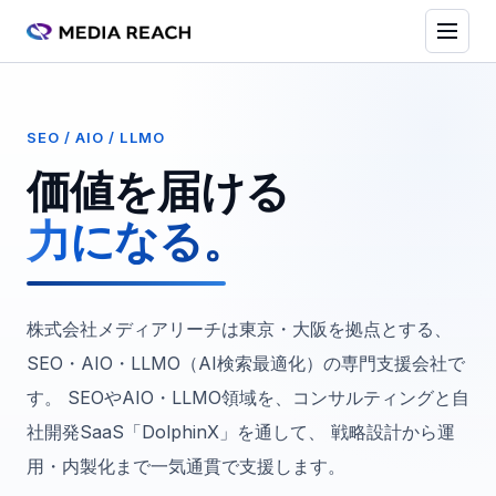
SEO / AIO / LLMO
価値を届ける
力になる。
株式会社メディアリーチは東京・大阪を拠点とする、
SEO・AIO・LLMO（AI検索最適化）の専門支援会社で
す。 SEOやAIO・LLMO領域を、コンサルティングと自
社開発SaaS「DolphinX」を通して、 戦略設計から運
用・内製化まで一気通貫で支援します。