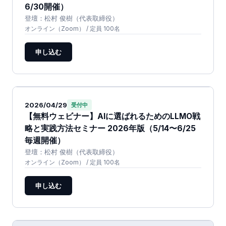
6/30開催）
登壇：
松村 俊樹
（代表取締役）
オンライン（Zoom）
/ 定員 100名
申し込む
2026/04/29
受付中
【無料ウェビナー】AIに選ばれるためのLLMO戦
略と実践方法セミナー 2026年版（5/14〜6/25
毎週開催）
登壇：
松村 俊樹
（代表取締役）
オンライン（Zoom）
/ 定員 100名
申し込む