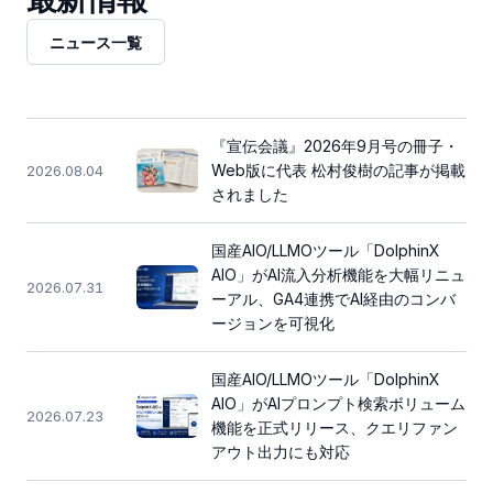
ニュース一覧
『宣伝会議』2026年9月号の冊子・
Web版に代表 松村俊樹の記事が掲載
2026.08.04
されました
国産AIO/LLMOツール「DolphinX
AIO」がAI流入分析機能を大幅リニュ
2026.07.31
ーアル、GA4連携でAI経由のコンバ
ージョンを可視化
国産AIO/LLMOツール「DolphinX
AIO」がAIプロンプト検索ボリューム
2026.07.23
機能を正式リリース、クエリファン
アウト出力にも対応