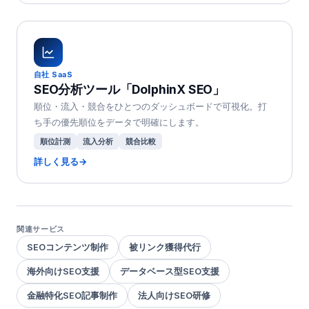
自社 SaaS
SEO分析ツール「DolphinX SEO」
順位・流入・競合をひとつのダッシュボードで可視化。打
ち手の優先順位をデータで明確にします。
順位計測
流入分析
競合比較
詳しく見る
→
関連サービス
SEOコンテンツ制作
被リンク獲得代行
海外向けSEO支援
データベース型SEO支援
金融特化SEO記事制作
法人向けSEO研修