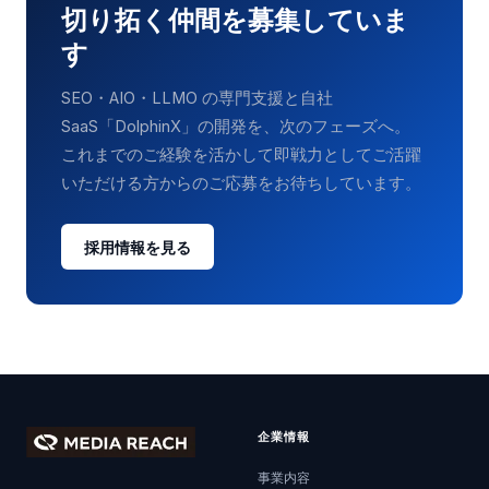
切り拓く仲間を募集していま
す
SEO・AIO・LLMO の専門支援と自社
SaaS「DolphinX」の開発を、次のフェーズへ。
これまでのご経験を活かして即戦力としてご活躍
いただける方からのご応募をお待ちしています。
採用情報を見る
企業情報
事業内容