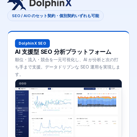
SEO / AIO のセット契約・個別契約いずれも可能
DolphinX SEO
AI 支援型 SEO 分析プラットフォーム
順位・流入・競合を一元可視化し、AI が分析と次の打
ち手まで支援。データドリブンな SEO 運用を実現しま
す。