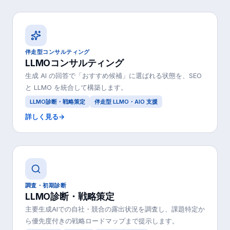
伴走型コンサルティング
LLMOコンサルティング
生成 AI の回答で「おすすめ候補」に選ばれる状態を、SEO
と LLMO を統合して構築します。
LLMO診断・戦略策定
伴走型 LLMO・AIO 支援
詳しく見る
→
調査・初期診断
LLMO診断・戦略策定
主要生成AIでの自社・競合の露出状況を調査し、課題特定か
ら優先度付きの戦略ロードマップまで提示します。