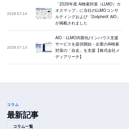
「2026年度 AI検索対策（LLMO）カ
オスマップ」に当社のLLMOコンサ
2026.07.14
ルティングおよび「DolphinX AIO」
が掲載されました
AIO・LLMO内製化/インハウス支援
サービスを提供開始 - 企業のAI検索
2026.07.13
対策の「自走」を支援【株式会社メ
ディアリーチ】
コラム
最新記事
コラム一覧