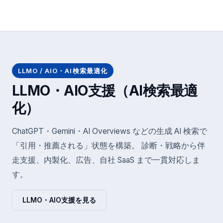
LLMO / AIO・AI検索最適化
LLMO・AIO支援（AI検索最適
化）
ChatGPT・Gemini・AI Overviews などの生成 AI 検索で
「引用・推薦される」状態を構築。 診断・戦略から伴
走支援、内製化、広告、自社 SaaS まで一貫対応しま
す。
LLMO・AIO支援を見る