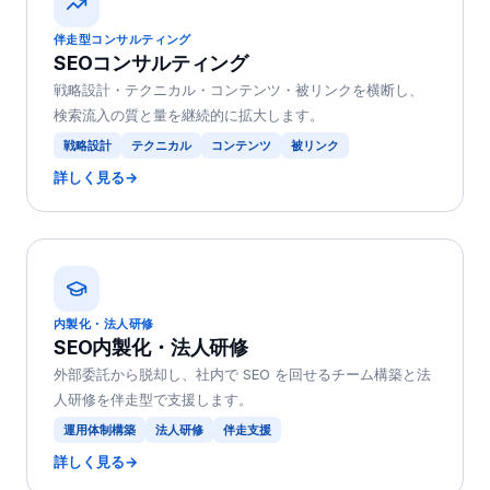
伴走型コンサルティング
SEOコンサルティング
戦略設計・テクニカル・コンテンツ・被リンクを横断し、
検索流入の質と量を継続的に拡大します。
戦略設計
テクニカル
コンテンツ
被リンク
詳しく見る
→
内製化・法人研修
SEO内製化・法人研修
外部委託から脱却し、社内で SEO を回せるチーム構築と法
人研修を伴走型で支援します。
運用体制構築
法人研修
伴走支援
詳しく見る
→