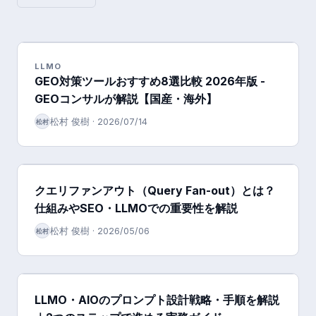
LLMO
GEO対策ツールおすすめ8選比較 2026年版 -
GEOコンサルが解説【国産・海外】
松村 俊樹
·
2026/07/14
松村
クエリファンアウト（Query Fan-out）とは？
仕組みやSEO・LLMOでの重要性を解説
松村 俊樹
·
2026/05/06
松村
LLMO・AIOのプロンプト設計戦略・手順を解説