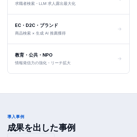
求職者検索・LLM 求人露出最大化
EC・D2C・ブランド
商品検索 × 生成 AI 推薦獲得
教育・公共・NPO
情報発信力の強化・リーチ拡大
導入事例
成果を出した事例