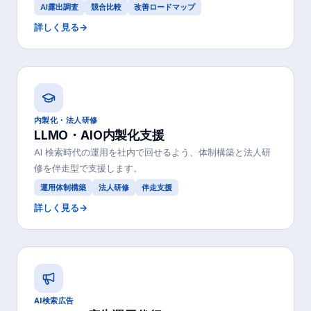
AI露出調査
競合比較
改善ロードマップ
詳しく見る
→
内製化・法人研修
LLMO・AIO内製化支援
AI 検索時代の運用を社内で回せるよう、体制構築と法人研
修を伴走型で支援します。
運用体制構築
法人研修
伴走支援
詳しく見る
→
AI検索広告