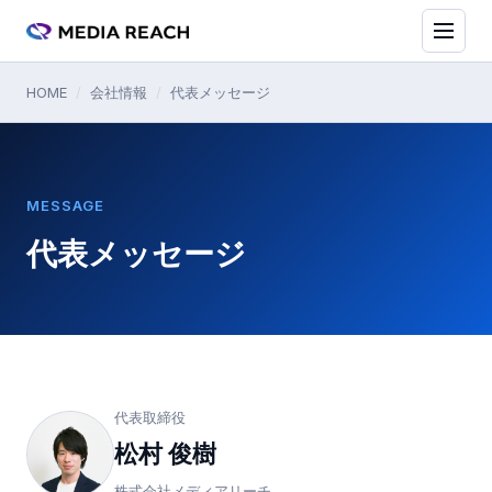
HOME
/
会社情報
/
代表メッセージ
MESSAGE
代表メッセージ
代表取締役
松村 俊樹
株式会社メディアリーチ