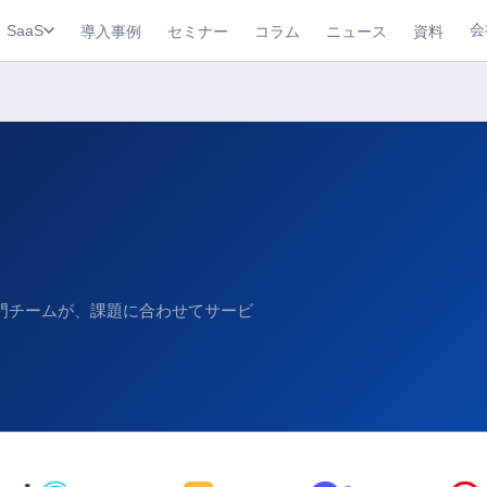
会
導入事例
セミナー
コラム
ニュース
資料
SaaS
専門チームが、課題に合わせてサービ