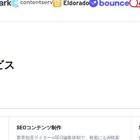
ビス
SEOコンテンツ制作
業界知見ライター×SEO編集体制で、検索にもAI検索