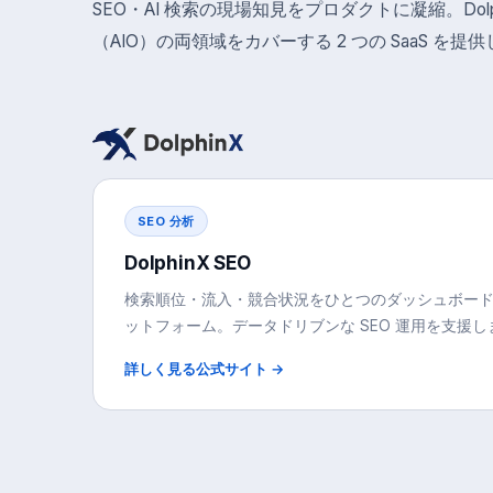
SEO・AI 検索の現場知見をプロダクトに凝縮。Dolphi
（AIO）の両領域をカバーする 2 つの SaaS を提
SEO 分析
DolphinX SEO
検索順位・流入・競合状況をひとつのダッシュボードで
ットフォーム。データドリブンな SEO 運用を支援し
詳しく見る
公式サイト →