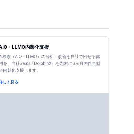
AIO・LLMO内製化支援
AI検索（AIO・LLMO）の分析・改善を自社で回せる体
制を、自社SaaS『DolphinX』を題材に6ヶ月の伴走型
で内製化支援します。
詳しく見る