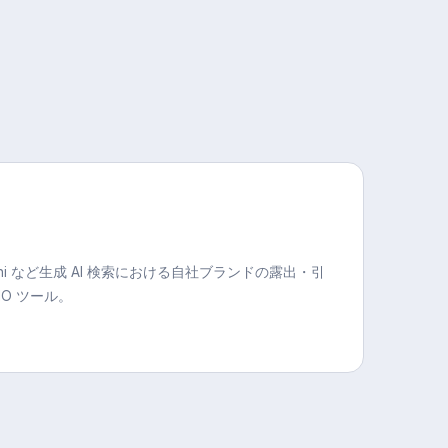
・Gemini など生成 AI 検索における自社ブランドの露出・引
O ツール。