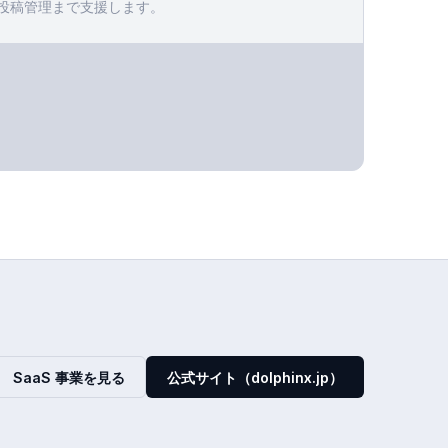
投稿管理まで支援します。
SaaS 事業を見る
公式サイト（dolphinx.jp）