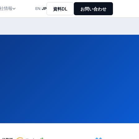
社情報
資料DL
お問い合わせ
EN
/
JP