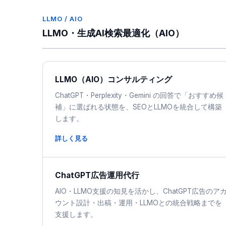
LLMO / AIO
LLMO・生成AI検索最適化（AIO）
LLMO（AIO）コンサルティング
ChatGPT・Perplexity・Gemini の回答で「おすすめ候
補」に選ばれる状態を、SEOとLLMOを統合して構築
します。
詳しく見る
ChatGPT広告運用代行
AIO・LLMO支援の知見を活かし、ChatGPT広告のア
ウント設計・出稿・運用・LLMOとの統合戦略までを
支援します。