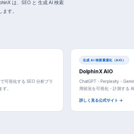
nX は、SEO と 生成 AI 検索
供します。
生成 AI 検索最適化（AIO）
DolphinX AIO
可視化する SEO 分析プラ
ChatGPT・Perplexity
ます。
用状況を可視化・計測する AI
詳しく見る
公式サイト →