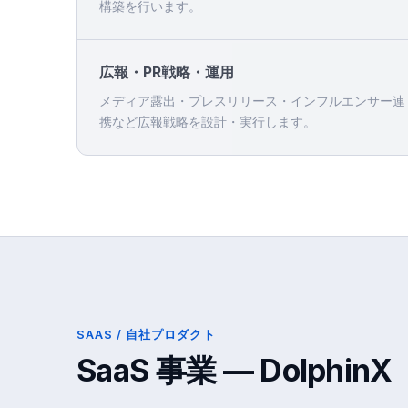
構築を行います。
広報・PR戦略・運用
メディア露出・プレスリリース・インフルエンサー連
携など広報戦略を設計・実行します。
SAAS / 自社プロダクト
SaaS 事業 — DolphinX