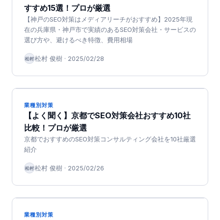
すすめ15選！プロが厳選
【神戸のSEO対策はメディアリーチがおすすめ】2025年現
在の兵庫県・神戸市で実績のあるSEO対策会社・サービスの
選び方や、避けるべき特徴、費用相場
松村 俊樹
·
2025/02/28
松村
業種別対策
【よく聞く】京都でSEO対策会社おすすめ10社
比較！プロが厳選
京都でおすすめのSEO対策コンサルティング会社を10社厳選
紹介
松村 俊樹
·
2025/02/26
松村
業種別対策