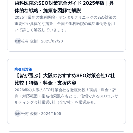
歯科医院のSEO対策完全ガイド 2025年版｜具
体的な戦略・施策を図解で解説
2025年最新の歯科医院・デンタルクリニックのSEO対策の
重要性や具体的な施策、全国の歯科医院の成功事例等を用
いて詳しく解説していきます。
松村 俊樹
·
2025/02/20
松村
業種別対策
【皆が選ぶ】大阪のおすすめSEO対策会社17社
比較！特徴・料金・支援内容
2026年の大阪のSEO対策会社を徹底比較！実績・料金・評
判・対応範囲・指名検索数をもとに、信頼できるSEOコンサ
ルティング会社厳選6社（全17社）を厳選紹介。
松村 俊樹
·
2024/11/05
松村