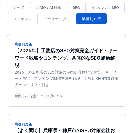
すべて
LLMO / AI 検索
SEO
インハウス SEO
コンテンツ
アナリティクス
業種別対策
業種別対策
【2025年】工務店のSEO対策完全ガイド - キー
ワード戦略やコンテンツ、具体的なSEO施策解
説
2025年の工務店のSEO対策の特徴や具体的な対策、キーワ
ード選定、コンテンツ制作方法を解説。工務店SEO内部対策
チェックリスト付き
松村 俊樹
·
2025/05/16
松村
業種別対策
【よく聞く】兵庫県・神戸市のSEO対策会社お