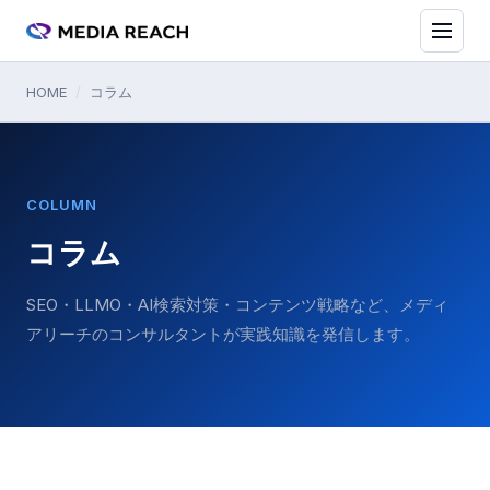
HOME
/
コラム
COLUMN
コラム
SEO・LLMO・AI検索対策・コンテンツ戦略など、メディ
アリーチのコンサルタントが実践知識を発信します。