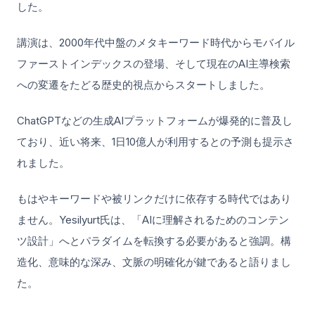
した。
講演は、2000年代中盤のメタキーワード時代からモバイル
ファーストインデックスの登場、そして現在のAI主導検索
への変遷をたどる歴史的視点からスタートしました。
ChatGPTなどの生成AIプラットフォームが爆発的に普及し
ており、近い将来、1日10億人が利用するとの予測も提示さ
れました。
もはやキーワードや被リンクだけに依存する時代ではあり
ません。Yesilyurt氏は、「AIに理解されるためのコンテン
ツ設計」へとパラダイムを転換する必要があると強調。構
造化、意味的な深み、文脈の明確化が鍵であると語りまし
た。