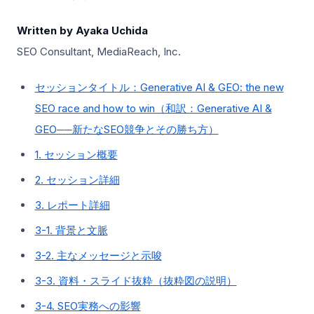
Written by Ayaka Uchida
SEO Consultant, MediaReach, Inc.
セッションタイトル：Generative AI & GEO: the new
SEO race and how to win（和訳：Generative AI &
GEO──新たなSEO競争とその勝ち方）
1. セッション概要
2. セッション詳細
3. レポート詳細
3-1. 背景と文脈
3-2. 主なメッセージと示唆
3-3. 資料・スライド抜粋（抜粋図の説明）
3-4. SEO実務への影響