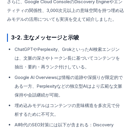
さらに、Google Cloud ConsoleのDiscovery Engineやエン
ティティの関係性、3,000次元以上の意味空間を持つ埋め込
みモデルの活用についても実演を交えて紹介しました。
3-2. 主なメッセージと示唆
ChatGPTやPerplexity、GrokといったAI検索エンジン
は、文脈の深さやトークン長に基づいてコンテンツを
抽出・要約・再ランク付けしている。
Google AI Overviewsは情報の追跡や深掘りが限定的で
ある一方、Perplexityなどの独立型AIはより広範な文脈
保持や会話継続が可能。
埋め込みモデルはコンテンツの意味構造を多次元で分
析するために不可欠。
AI時代のSEO対策には以下が含まれる：Discovery