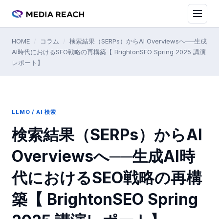
HOME
/
コラム
/
検索結果（SERPs）からAI Overviewsへ──生成
AI時代におけるSEO戦略の再構築【 BrightonSEO Spring 2025 講演
レポート】
LLMO / AI 検索
検索結果（SERPs）からAI
Overviewsへ──生成AI時
代におけるSEO戦略の再構
築【 BrightonSEO Spring