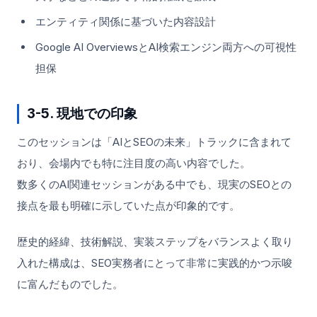
エンティティ関係に基づいた内容設計
Google AI OverviewsとAI検索エンジン両方への可視性
担保
3-5. 現地での印象
このセッションは「AIとSEOの未来」トラックに含まれて
おり、会場内でも特に注目度の高い内容でした。
数多くのAI関連セッションがある中でも、現実のSEOとの
接点を最も明確に示していた点が印象的です。
歴史的経緯、技術解説、実装ステップをバランスよく取り
入れた構成は、SEO実務者にとって非常に実践的かつ示唆
に富んだものでした。