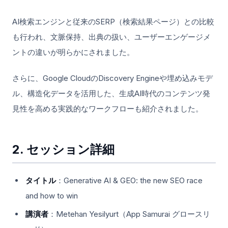
AI検索エンジンと従来のSERP（検索結果ページ）との比較
も行われ、文脈保持、出典の扱い、ユーザーエンゲージメ
ントの違いが明らかにされました。
さらに、Google CloudのDiscovery Engineや埋め込みモデ
ル、構造化データを活用した、生成AI時代のコンテンツ発
見性を高める実践的なワークフローも紹介されました。
2. セッション詳細
タイトル
：Generative AI & GEO: the new SEO race
and how to win
講演者
：Metehan Yesilyurt（App Samurai グロースリ