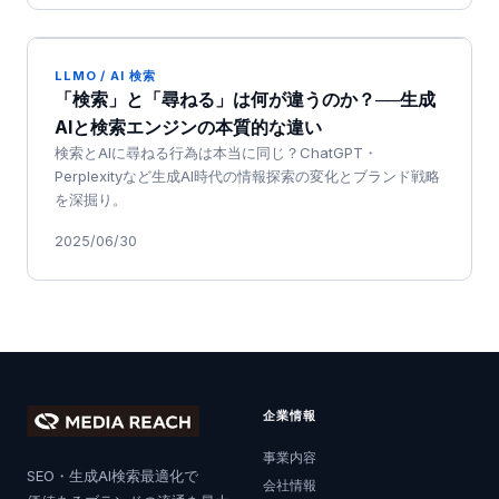
LLMO / AI 検索
「検索」と「尋ねる」は何が違うのか？──生成
AIと検索エンジンの本質的な違い
検索とAIに尋ねる行為は本当に同じ？ChatGPT・
Perplexityなど生成AI時代の情報探索の変化とブランド戦略
を深掘り。
2025/06/30
企業情報
事業内容
SEO・生成AI検索最適化で
会社情報