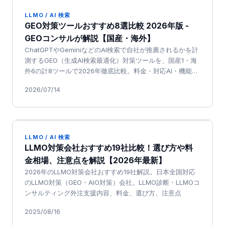
LLMO / AI 検索
GEO対策ツールおすすめ8選比較 2026年版 -
GEOコンサルが解説【国産・海外】
ChatGPTやGeminiなどのAI検索で自社が推薦されるかを計
測するGEO（生成AI検索最適化）対策ツールを、国産1・海
外6の計8ツールで2026年徹底比較。料金・対応AI・機能・
日本語対応を一次情報ベースで整理しました
2026/07/14
LLMO / AI 検索
LLMO対策会社おすすめ19社比較！選び方や料
金相場、注意点を解説【2026年最新】
2026年のLLMO対策会社おすすめ19社解説。日本全国対応
のLLMO対策（GEO・AIO対策）会社。LLMO診断・LLMOコ
ンサルティング外注支援内容、料金、選び方、注意点
2025/08/16