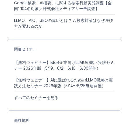
Google検索「AI概要」に関する検索行動実態調査【全
国1,104名対象／株式会社メディアリーチ調査】
LLMO、AIO、GEOの違いとは？ AI検索対策はなぜ呼び
方が変わるのか
関連セミナー
【無料ウェビナー】BtoB企業向けLLMO戦略・実践セミ
ナー 2026年版（5/19、6/2、6/16、6/30開催）
【無料ウェビナー】AIに選ばれるためのLLMO戦略と実
践方法セミナー 2026年版（5/14〜6/25毎週開催）
すべてのセミナーを見る
無料資料