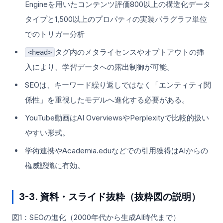
Engineを用いたコンテンツ評価800以上の構造化データ
タイプと1,500以上のプロパティの実装パラグラフ単位
でのトリガー分析
タグ内のメタライセンスやオプトアウトの挿
<head>
入により、学習データへの露出制御が可能。
SEOは、キーワード繰り返しではなく「エンティティ関
係性」を重視したモデルへ進化する必要がある。
YouTube動画はAI OverviewsやPerplexityで比較的扱い
やすい形式。
学術連携やAcademia.eduなどでの引用獲得はAIからの
権威認識に有効。
3-3. 資料・スライド抜粋（抜粋図の説明）
図1：SEOの進化（2000年代から生成AI時代まで）