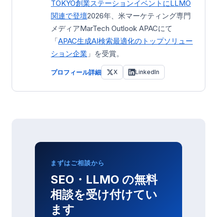
TOKYO創業ステーション
イベントにLLMO
関連で登壇
2026年、米マーケティング専門
メディアMarTech Outlook APACにて
「
APAC生成AI検索最適化のトップソリュー
ション企業
」を受賞。
プロフィール詳細
X
LinkedIn
まずはご相談から
SEO・LLMO の無料
相談を受け付けてい
ます