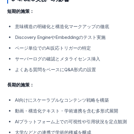
短期的施策：
意味構造の明確化と構造化マークアップの徹底
Discovery EngineやEmbeddingのテスト実施
ページ単位でのAI反応トリガーの特定
サーバーログの確認とメタライセンス挿入
よくある質問をベースにQ&A形式の設置
長期的施策：
AI向けにスケーラブルなコンテンツ戦略を構築
動画・構造化テキスト・学術連携を含む多形式展開
AIプラットフォーム上での可視性や引用状況を定点観測
大学などとの連携で学術的権威を醸成