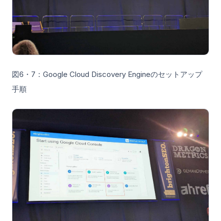
図6・7：Google Cloud Discovery Engineのセットアップ
手順