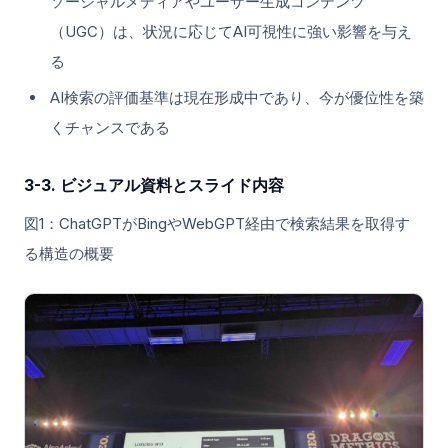
ソーシャルメディアやユーザー生成コンテンツ
（UGC）は、状況に応じてAI可視性に強い影響を与え
る
AI検索の評価基準は現在形成中であり、今が優位性を築
くチャンスである
3-3. ビジュアル資料とスライド内容
図1：ChatGPTがBingやWebGPT経由で検索結果を取得す
る構造の概要