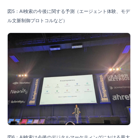
図5：AI検索の今後に関する予測（エージェント体験、モデ
ル文脈制御プロトコルなど）
図6：AI検索は今後のデジタルマーケティングにおける最大