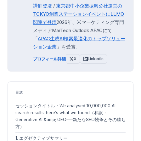
講師登壇
/
東京都中小企業振興公社運営の
TOKYO創業ステーション
イベントにLLMO
関連で登壇
2026年、米マーケティング専門
メディアMarTech Outlook APACにて
「
APAC生成AI検索最適化のトップソリュー
ション企業
」を受賞。
プロフィール詳細
X
LinkedIn
目次
セッションタイトル：We analysed 10,000,000 AI
search results: here’s what we found（和訳：
Generative AI &amp; GEO──新たなSEO競争とその勝ち
方）
1. エグゼクティブサマリー