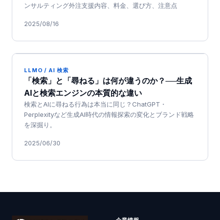
ンサルティング外注支援内容、料金、選び方、注意点
2025/08/16
LLMO / AI 検索
「検索」と「尋ねる」は何が違うのか？──生成
AIと検索エンジンの本質的な違い
検索とAIに尋ねる行為は本当に同じ？ChatGPT・
Perplexityなど生成AI時代の情報探索の変化とブランド戦略
を深掘り。
2025/06/30