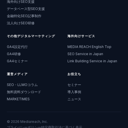
海外向けSEO支援
データベース型SEO支援
金融特化SEO記事制作
法人向けSEO研修
その他デジタルマーケティング
海外向けサービス
GA4設定代行
MEDIA REACH English Top
GA4研修
SEO Service in Japan
GA4セミナー
Link Building Service in Japan
運営メディア
お役立ち
SEO・LLMOコラム
セミナー
無料資料ダウンロード
導入事例
MARKETIMES
ニュース
©
2026
Mediareach, Inc.
プライバシーポリシー
特定商取引法に基づく表示