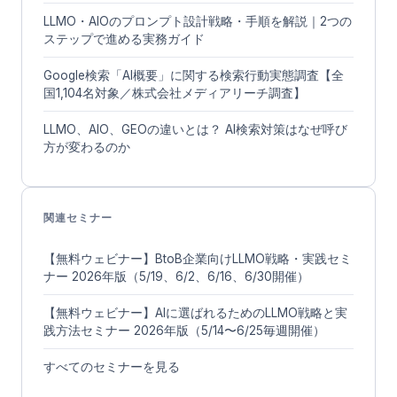
LLMO・AIOのプロンプト設計戦略・手順を解説｜2つの
ステップで進める実務ガイド
Google検索「AI概要」に関する検索行動実態調査【全
国1,104名対象／株式会社メディアリーチ調査】
LLMO、AIO、GEOの違いとは？ AI検索対策はなぜ呼び
方が変わるのか
関連セミナー
【無料ウェビナー】BtoB企業向けLLMO戦略・実践セミ
ナー 2026年版（5/19、6/2、6/16、6/30開催）
【無料ウェビナー】AIに選ばれるためのLLMO戦略と実
践方法セミナー 2026年版（5/14〜6/25毎週開催）
すべてのセミナーを見る