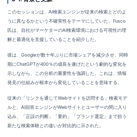
このセッションは、AI検索エンジンが従来の検索とどのよ
うに異なるかという不確実性をテーマにしていた。Fusco
氏は、自社がマーケターのAI検索環境における可視性の理
解と最適化を支援していることを紹介した。
彼は、Googleが数十年ぶりに市場シェアを減少させ、同時
期にChatGPTが400％の成長を遂げたという劇的な変化を
示しながら、この分析の重要性を強調した。これは、情報
発見の仕組みが根本から変化していることを意味する。
従来の「リンクを通じてWebサイトを訪問する」検索モデ
ルと、AI回答エンジンがWebサイトとユーザーの間に入り
込み、「正誤の判断」「要約」「ブランド選定」まで担う
新たな検索体験との違いが対比的に示された。