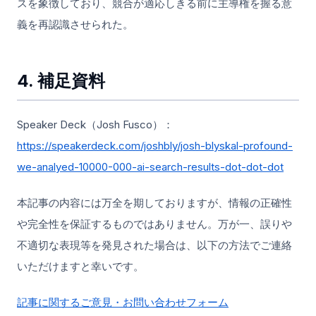
スを象徴しており、競合が適応しきる前に主導権を握る意
義を再認識させられた。
4. 補足資料
Speaker Deck（Josh Fusco）：
https://speakerdeck.com/joshbly/josh-blyskal-profound-
we-analyed-10000-000-ai-search-results-dot-dot-dot
本記事の内容には万全を期しておりますが、情報の正確性
や完全性を保証するものではありません。万が一、誤りや
不適切な表現等を発見された場合は、以下の方法でご連絡
いただけますと幸いです。
記事に関するご意見・お問い合わせフォーム