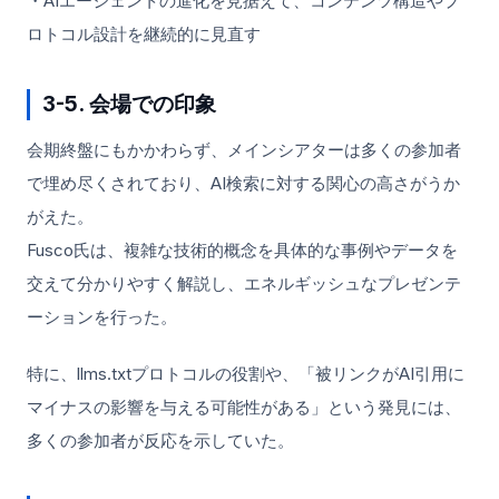
・AIエージェントの進化を見据えて、コンテンツ構造やプ
ロトコル設計を継続的に見直す
3-5. 会場での印象
会期終盤にもかかわらず、メインシアターは多くの参加者
で埋め尽くされており、AI検索に対する関心の高さがうか
がえた。
Fusco氏は、複雑な技術的概念を具体的な事例やデータを
交えて分かりやすく解説し、エネルギッシュなプレゼンテ
ーションを行った。
特に、llms.txtプロトコルの役割や、「被リンクがAI引用に
マイナスの影響を与える可能性がある」という発見には、
多くの参加者が反応を示していた。