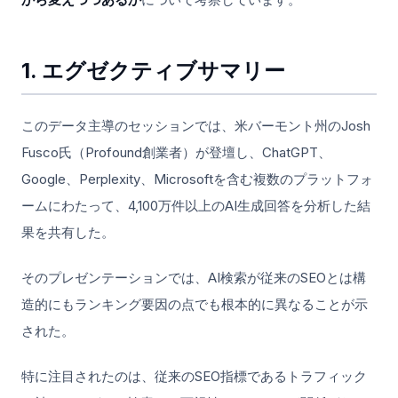
1. エグゼクティブサマリー
このデータ主導のセッションでは、米バーモント州のJosh
Fusco氏（Profound創業者）が登壇し、ChatGPT、
Google、Perplexity、Microsoftを含む複数のプラットフォ
ームにわたって、4,100万件以上のAI生成回答を分析した結
果を共有した。
そのプレゼンテーションでは、AI検索が従来のSEOとは構
造的にもランキング要因の点でも根本的に異なることが示
された。
特に注目されたのは、従来のSEO指標であるトラフィック