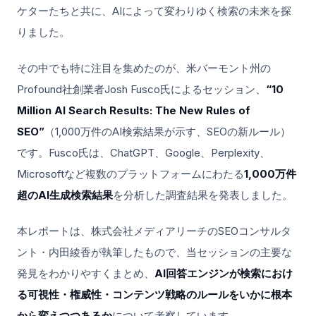
ケターたちと共に、AIによって変わりゆく検索の未来を探
りました。
その中でも特に注目を集めたのが、米バーモント州の
Profound社創業者Josh Fusco氏によるセッション、
“10
Million AI Search Results: The New Rules of
SEO”
（1,000万件のAI検索結果が示す、SEOの新ルール）
です。Fusco氏は、ChatGPT、Google、Perplexity、
Microsoftなど複数のプラットフォームにわたる
1,000万件
超のAI生成検索結果
を分析した調査結果を発表しました。
本レポートは、株式会社メディアリーチのSEOコンサルタ
ント・内田綾香が執筆したもので、当セッションの主要な
発見をわかりやすくまとめ、
AI回答エンジンが検索におけ
る可視性・権威性・コンテンツ戦略のルールをいかに根本
から変えつつあるか
について考察しています。