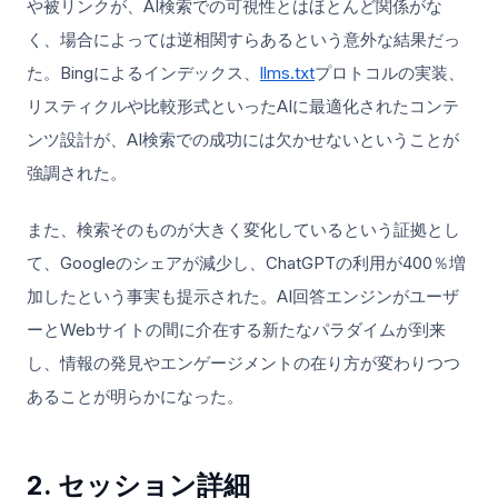
や被リンクが、AI検索での可視性とはほとんど関係がな
く、場合によっては逆相関すらあるという意外な結果だっ
た。Bingによるインデックス、
llms.txt
プロトコルの実装、
リスティクルや比較形式といったAIに最適化されたコンテ
ンツ設計が、AI検索での成功には欠かせないということが
強調された。
また、検索そのものが大きく変化しているという証拠とし
て、Googleのシェアが減少し、ChatGPTの利用が400％増
加したという事実も提示された。AI回答エンジンがユーザ
ーとWebサイトの間に介在する新たなパラダイムが到来
し、情報の発見やエンゲージメントの在り方が変わりつつ
あることが明らかになった。
2. セッション詳細