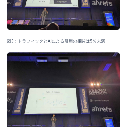
図3：トラフィックとAIによる引用の相関は5％未満