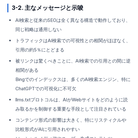
3-2. 主なメッセージと示唆
AI検索と従来のSEOは全く異なる構造で動作しており、
同じ戦略は通用しない
トラフィックはAI検索での可視性との相関がほぼなく、
引用の約5％にとどまる
被リンクは驚くべきことに、AI検索での引用との間に逆
相関がある
Bingでのインデックスは、多くのAI検索エンジン、特に
ChatGPTでの可視化に不可欠
llms.txtプロトコルは、AIがWebサイトをどのように読
み取るかを制御する重要な手段として注目されている
コンテンツ形式の影響は大きく、特にリスティクルや
比較形式がAIに引用されやすい