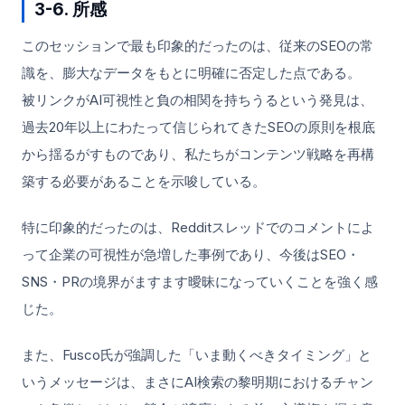
3-6. 所感
このセッションで最も印象的だったのは、従来のSEOの常
識を、膨大なデータをもとに明確に否定した点である。
被リンクがAI可視性と負の相関を持ちうるという発見は、
過去20年以上にわたって信じられてきたSEOの原則を根底
から揺るがすものであり、私たちがコンテンツ戦略を再構
築する必要があることを示唆している。
特に印象的だったのは、Redditスレッドでのコメントによ
って企業の可視性が急増した事例であり、今後はSEO・
SNS・PRの境界がますます曖昧になっていくことを強く感
じた。
また、Fusco氏が強調した「いま動くべきタイミング」と
いうメッセージは、まさにAI検索の黎明期におけるチャン