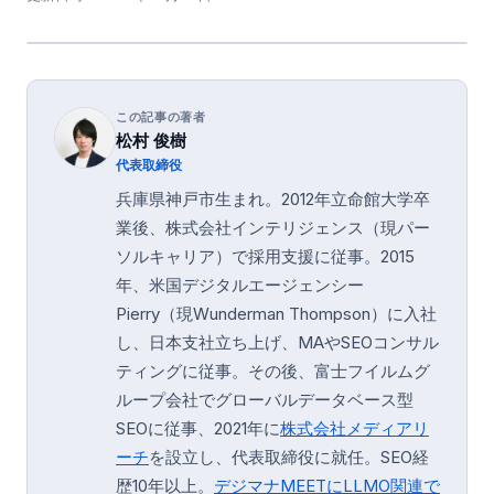
この記事の著者
松村 俊樹
代表取締役
兵庫県神戸市生まれ。2012年立命館大学卒
業後、株式会社インテリジェンス（現パー
ソルキャリア）で採用支援に従事。2015
年、米国デジタルエージェンシー
Pierry（現Wunderman Thompson）に入社
し、日本支社立ち上げ、MAやSEOコンサル
ティングに従事。その後、富士フイルムグ
ループ会社でグローバルデータベース型
SEOに従事、2021年に
株式会社メディアリ
ーチ
を設立し、代表取締役に就任。SEO経
歴10年以上。
デジマナMEETにLLMO関連で