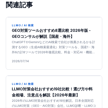
関連記事
LLMO / AI 検索
GEO対策ツールおすすめ8選比較 2026年版 -
GEOコンサルが解説【国産・海外】
ChatGPTやGeminiなどのAI検索で自社が推薦されるかを計
測するGEO（生成AI検索最適化）対策ツールを、国産1・海
外6の計8ツールで2026年徹底比較。料金・対応AI・機能・
日本語対応を一次情報ベースで整理しました
2026/07/14
LLMO / AI 検索
LLMO対策会社おすすめ19社比較！選び方や料
金相場、注意点を解説【2026年最新】
2026年のLLMO対策会社おすすめ19社解説。日本全国対応
のLLMO対策（GEO・AIO対策）会社。LLMO診断・LLMOコ