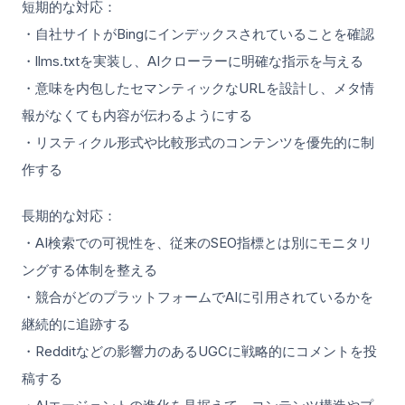
短期的な対応：
・自社サイトがBingにインデックスされていることを確認
・llms.txtを実装し、AIクローラーに明確な指示を与える
・意味を内包したセマンティックなURLを設計し、メタ情
報がなくても内容が伝わるようにする
・リスティクル形式や比較形式のコンテンツを優先的に制
作する
長期的な対応：
・AI検索での可視性を、従来のSEO指標とは別にモニタリ
ングする体制を整える
・競合がどのプラットフォームでAIに引用されているかを
継続的に追跡する
・Redditなどの影響力のあるUGCに戦略的にコメントを投
稿する