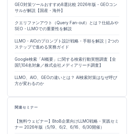
GEO対策ツールおすすめ8選比較 2026年版 - GEOコン
サルが解説【国産・海外】
クエリファンアウト（Query Fan-out）とは？仕組みや
SEO・LLMOでの重要性を解説
LLMO・AIOのプロンプト設計戦略・手順を解説｜2つの
ステップで進める実務ガイド
Google検索「AI概要」に関する検索行動実態調査【全
国1,104名対象／株式会社メディアリーチ調査】
LLMO、AIO、GEOの違いとは？ AI検索対策はなぜ呼び
方が変わるのか
関連セミナー
【無料ウェビナー】BtoB企業向けLLMO戦略・実践セミ
ナー 2026年版（5/19、6/2、6/16、6/30開催）