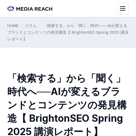
HOME
/
コラム
/
「検索する」から「聞く」時代へ──AIが変える
ブランドとコンテンツの発見構造【 BrightonSEO Spring 2025 講演
レポート】
「検索する」から「聞く」
時代へ──AIが変えるブラ
ンドとコンテンツの発見構
造【 BrightonSEO Spring
2025 講演レポート】