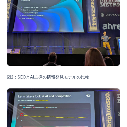
図2：SEOとAI主導の情報発見モデルの比較