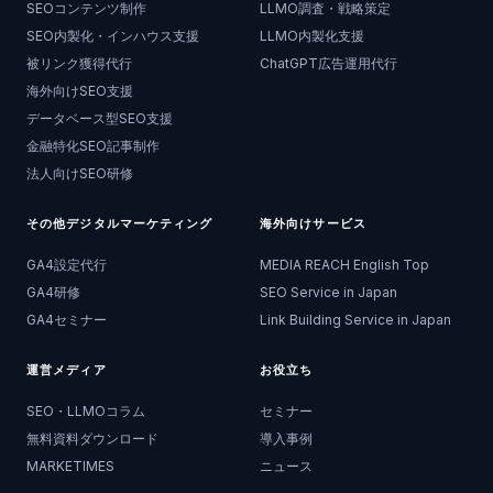
SEOコンテンツ制作
LLMO調査・戦略策定
SEO内製化・インハウス支援
LLMO内製化支援
被リンク獲得代行
ChatGPT広告運用代行
海外向けSEO支援
データベース型SEO支援
金融特化SEO記事制作
法人向けSEO研修
その他デジタルマーケティング
海外向けサービス
GA4設定代行
MEDIA REACH English Top
GA4研修
SEO Service in Japan
GA4セミナー
Link Building Service in Japan
運営メディア
お役立ち
SEO・LLMOコラム
セミナー
無料資料ダウンロード
導入事例
MARKETIMES
ニュース