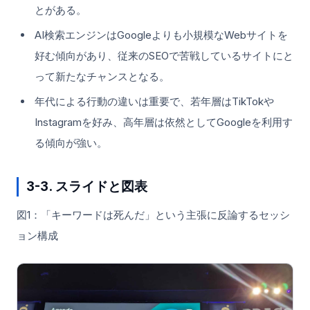
とがある。
AI検索エンジンはGoogleよりも小規模なWebサイトを
好む傾向があり、従来のSEOで苦戦しているサイトにと
って新たなチャンスとなる。
年代による行動の違いは重要で、若年層はTikTokや
Instagramを好み、高年層は依然としてGoogleを利用す
る傾向が強い。
3-3. スライドと図表
図1：「キーワードは死んだ」という主張に反論するセッシ
ョン構成