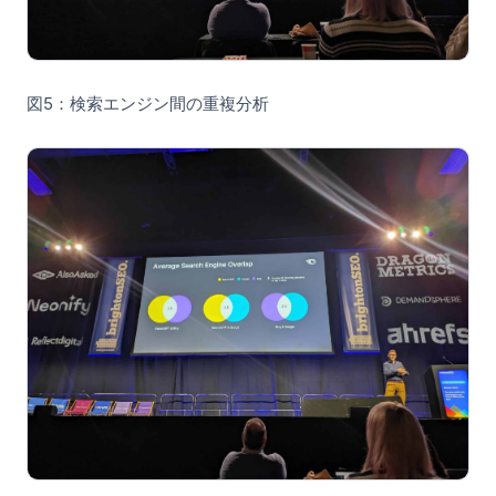
図5：検索エンジン間の重複分析