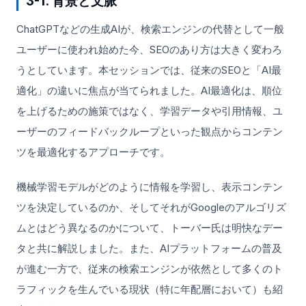
3-1. 背景と文脈
ChatGPTなどの生成AIが、検索エンジンの代替として一般
ユーザーに使われ始めた今、SEOのあり方は大きく変わろ
うとしています。本セッションでは、従来のSEOと「AI最
適化」の違いに焦点が当てられました。AI最適化は、順位
を上げるための施策ではなく、学習データや引用情報、ユ
ーザーのフィードバックループといった観点からコンテン
ツを最適化するアプローチです。
機械学習モデルがどのように情報を学習し、表示コンテン
ツを決定しているのか、そしてそれがGoogleのアルゴリズ
ムとはどう異なるのかについて、トーバー氏は明快なデー
タと共に解説しました。また、AIプラットフォームの普及
が進む一方で、従来の検索エンジンが依然として多くのト
ラフィックを生んでいる現状（特に年配層において）も紹