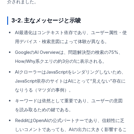
介されました。
3-2. 主なメッセージと示唆
AI最適化はコンテキスト依存であり、ユーザー属性・使
用デバイス・検索意図によって体験が異なる。
GoogleのAI Overviewは、問題解決型の検索の75%、
How/Why系クエリの約3分の1に表示される。
AIクローラーはJavaScriptをレンダリングしないため、
JavaScript依存のサイトはAIにとって“見えない”存在に
なりうる（マツダの事例）。
キーワードは依然として重要であり、ユーザーの意図
を読み取るための鍵である。
RedditはOpenAIの公式パートナーであり、信頼性に乏
しいコメントであっても、AIの出力に大きく影響するこ