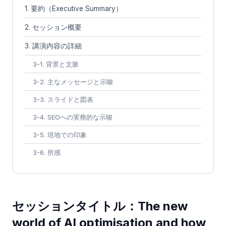
1. 要約（Executive Summary）
2. セッション概要
3. 講演内容の詳細
3-1. 背景と文脈
3-2. 主なメッセージと示唆
3-3. スライドと図表
3-4. SEOへの実務的な示唆
3-5. 現地での印象
3-6. 所感
セッションタイトル：The new
world of AI optimisation and how