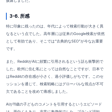
披露しました。
3-6. 所感
特に印象に残ったのは、年代によって検索行動が大きく異
なるという点でした。高年層には従来のGoogle検索が依然
として有効であり、そこでは“古典的なSEO”が今なお重要
です。
また、RedditがAIに頻繁に引用されるという話も衝撃的で
した。欧州に住む私にとっては自然なことですが、日本で
はRedditの存在感が小さく、過小評価しがちです。このセ
ッションを通じて、検索戦略にはグローバルな視点が不可
欠であることを改めて痛感しました。
AIが11歳の子どものコメントを引用するというエピソード
は、面白くもあり、非常に象徴的でした。ブランド認知