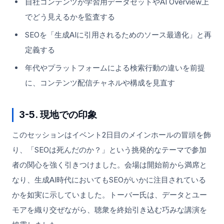
自社コンテンツが学習用データセットやAI Overview上
でどう見えるかを監査する
SEOを「生成AIに引用されるためのソース最適化」と再
定義する
年代やプラットフォームによる検索行動の違いを前提
に、コンテンツ配信チャネルや構成を見直す
3-5. 現地での印象
このセッションはイベント2日目のメインホールの冒頭を飾
り、「SEOは死んだのか？」という挑発的なテーマで参加
者の関心を強く引きつけました。会場は開始前から満席と
なり、生成AI時代においてもSEOがいかに注目されている
かを如実に示していました。トーバー氏は、データとユー
モアを織り交ぜながら、聴衆を終始引き込む巧みな講演を