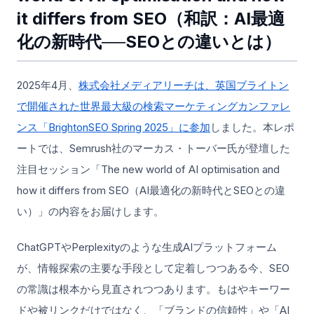
it differs from SEO（和訳：AI最適
化の新時代──SEOとの違いとは）
2025年4月、
株式会社メディアリーチは、英国ブライトン
で開催された世界最大級の検索マーケティングカンファレ
ンス「BrightonSEO Spring 2025」に参加
しました。本レポ
ートでは、Semrush社のマーカス・トーバー氏が登壇した
注目セッション「The new world of AI optimisation and
how it differs from SEO（AI最適化の新時代とSEOとの違
い）」の内容をお届けします。
ChatGPTやPerplexityのような生成AIプラットフォーム
が、情報探索の主要な手段として定着しつつある今、SEO
の常識は根本から見直されつつあります。もはやキーワー
ドや被リンクだけではなく、「ブランドの信頼性」や「AI