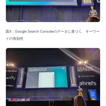
図4：Google Search Consoleのデータに基づく、キーワー
ドの有効性