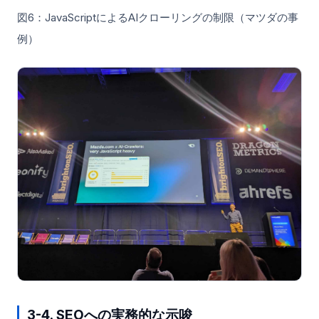
図6：JavaScriptによるAIクローリングの制限（マツダの事
例）
3-4. SEOへの実務的な示唆