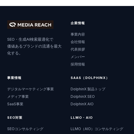
企業情報
事業内容
SEO・生成AI検索最適化で
会社情報
価値あるブランドの流通を最大
代表挨拶
化する。
メンバー
採用情報
事業情報
SAAS（DOLPHINX）
デジタルマーケティング事業
DolphinX 製品トップ
メディア事業
DolphinX SEO
SaaS事業
DolphinX AIO
SEO対策
LLMO・AIO
SEOコンサルティング
LLMO（AIO）コンサルティング