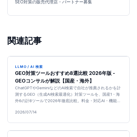
SEO対策の販売代理店・パートナー募集
関連記事
LLMO / AI 検索
GEO対策ツールおすすめ8選比較 2026年版 -
GEOコンサルが解説【国産・海外】
ChatGPTやGeminiなどのAI検索で自社が推薦されるかを計
測するGEO（生成AI検索最適化）対策ツールを、国産1・海
外6の計8ツールで2026年徹底比較。料金・対応AI・機能・
日本語対応を一次情報ベースで整理しました
2026/07/14