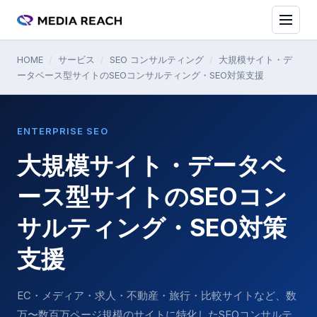
HOME
/
サービス
/
SEO コンサルティング
/
大規模サイト・デ
ータベース型サイトのSEOコンサルティング・SEO対策支援
ENTERPRISE SEO
大規模サイト・データベ
ース型サイトのSEOコン
サルティング・SEO対策
支援
EC・メディア・求人・不動産・旅行・比較サイトなど、数
万〜数百万ページ規模のサイトに特化したSEOコンサルテ