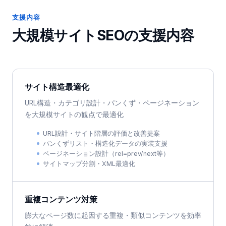
支援内容
大規模サイトSEO
の支援内容
サイト構造最適化
URL構造・カテゴリ設計・パンくず・ページネーション
を大規模サイトの観点で最適化
URL設計・サイト階層の評価と改善提案
パンくずリスト・構造化データの実装支援
ページネーション設計（rel=prev/next等）
サイトマップ分割・XML最適化
重複コンテンツ対策
膨大なページ数に起因する重複・類似コンテンツを効率