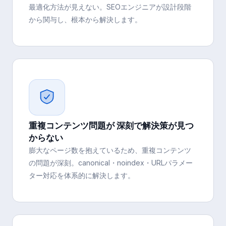
最適化方法が見えない。SEOエンジニアが設計段階
から関与し、根本から解決します。
重複コンテンツ問題が 深刻で解決策が見つ
からない
膨大なページ数を抱えているため、重複コンテンツ
の問題が深刻。canonical・noindex・URLパラメー
ター対応を体系的に解決します。