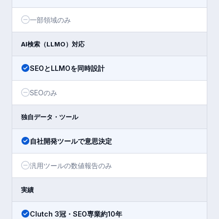
一部領域のみ
AI検索（LLMO）対応
SEOとLLMOを同時設計
SEOのみ
独自データ・ツール
自社開発ツールで意思決定
汎用ツールの数値報告のみ
実績
Clutch 3冠・SEO専業約10年