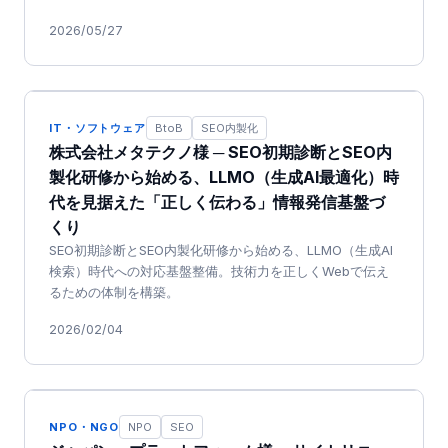
2026/05/27
IT・ソフトウェア
BtoB
SEO内製化
株式会社メタテクノ様 ─ SEO初期診断とSEO内
製化研修から始める、LLMO（生成AI最適化）時
代を見据えた「正しく伝わる」情報発信基盤づ
くり
SEO初期診断とSEO内製化研修から始める、LLMO（生成AI
検索）時代への対応基盤整備。技術力を正しくWebで伝え
るための体制を構築。
2026/02/04
NPO・NGO
NPO
SEO