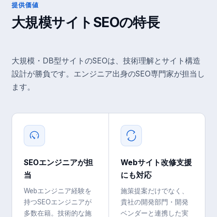
提供価値
大規模サイトSEO
の特長
大規模・DB型サイトのSEOは、技術理解とサイト構造
設計が勝負です。エンジニア出身のSEO専門家が担当し
ます。
SEOエンジニアが担
Webサイト改修支援
当
にも対応
Webエンジニア経験を
施策提案だけでなく、
持つSEOエンジニアが
貴社の開発部門・開発
多数在籍。技術的な施
ベンダーと連携した実