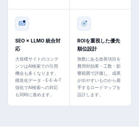
SEO × LLMO 統合対
ROIを重視した優先
応
順位設計
大規模サイトのコンテ
無数にある改善項目を
ンツはAI検索での引用
費用対効果・工数・影
機会も多くなります。
響範囲で評価し、成果
構造化データ・E-E-A-T
が出やすいものから着
強化でAI検索への対応
手するロードマップを
も同時に進めます。
設計します。