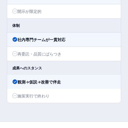
開示が限定的
体制
社内専門チームが一貫対応
再委託・品質にばらつき
成果へのスタンス
観測→仮説→改善で伴走
施策実行で終わり