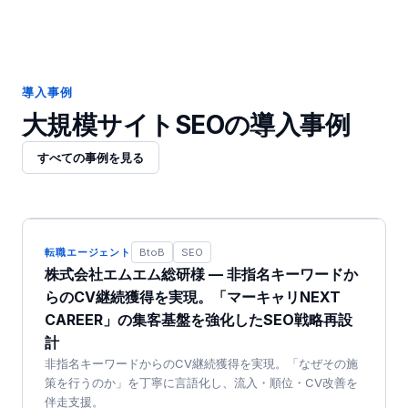
導入事例
大規模サイトSEO
の導入事例
すべての事例を見る
転職エージェント
BtoB
SEO
株式会社エムエム総研様 — 非指名キーワードか
らのCV継続獲得を実現。「マーキャリNEXT
CAREER」の集客基盤を強化したSEO戦略再設
計
非指名キーワードからのCV継続獲得を実現。「なぜその施
策を行うのか」を丁寧に言語化し、流入・順位・CV改善を
伴走支援。