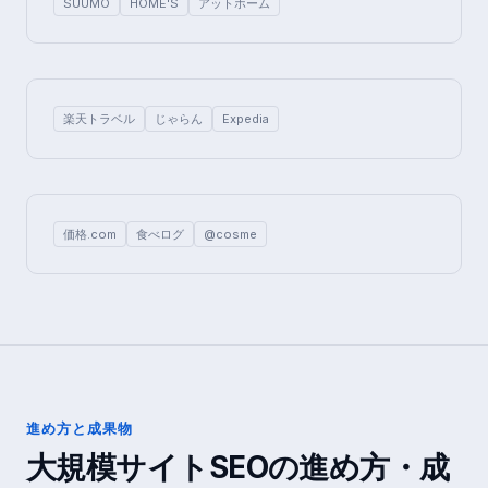
SUUMO
HOME'S
アットホーム
楽天トラベル
じゃらん
Expedia
価格.com
食べログ
@cosme
進め方と成果物
大規模サイトSEO
の進め方・成