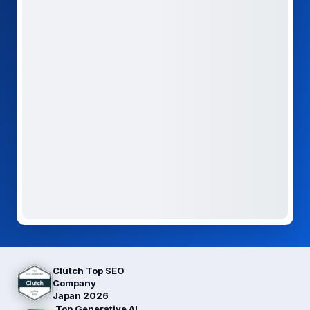
Clutch Top SEO
Company
Japan 2026
Top Generative AI