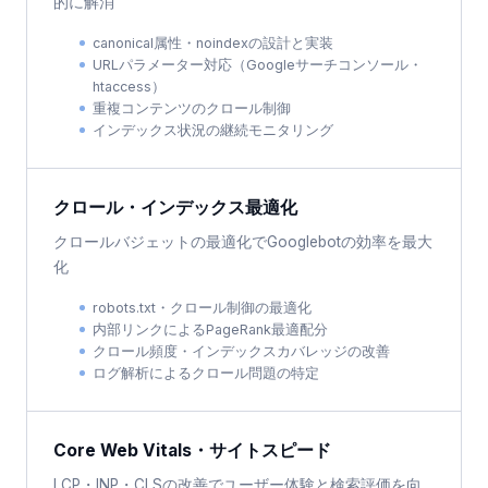
的に解消
canonical属性・noindexの設計と実装
URLパラメーター対応（Googleサーチコンソール・
htaccess）
重複コンテンツのクロール制御
インデックス状況の継続モニタリング
クロール・インデックス最適化
クロールバジェットの最適化でGooglebotの効率を最大
化
robots.txt・クロール制御の最適化
内部リンクによるPageRank最適配分
クロール頻度・インデックスカバレッジの改善
ログ解析によるクロール問題の特定
Core Web Vitals・サイトスピード
LCP・INP・CLSの改善でユーザー体験と検索評価を向