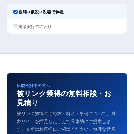
観測→仮説→改善で伴走
施策実行で終わり
比較検討中の方へ
被リンク獲得
の無料相談・お
見積り
被リンク獲得
の進め方・料金・事例について、対
象サイトを拝見したうえで具体的にご提案しま
す。まずはお気軽にご相談ください。無理な営業