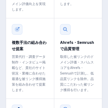
メイン評価向上を実現
します。
します。
複数手法の組み合わ
Ahrefs・Semrush
せ提案
で品質管理
営業代行・調査データ
取得した被リンクのド
制作・インタビュー掲
メイン評価・スパムス
載など、貴社のサイト
コアをAhrefs・
状況・業種に合わせた
Semrushで計測し、低
最適な被リンク獲得施
品質リンクを除外。品
策を組み合わせて提案
質にこだわった被リン
します。
ク獲得を行います。