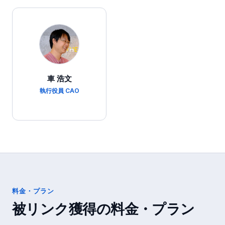
車 浩文
執行役員 CAO
料金・プラン
被リンク獲得
の料金・プラン