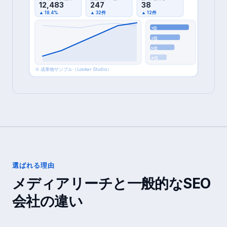
12,483
247
38
▲ 18.4%
▲ 32件
▲ 12件
1位
2位
5位
8位
※ 成果物サンプル（Looker Studio）
選ばれる理由
メディアリーチと一般的なSEO
会社の違い