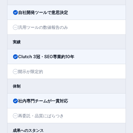
自社開発ツールで意思決定
汎用ツールの数値報告のみ
実績
Clutch 3冠・SEO専業約10年
開示が限定的
体制
社内専門チームが一貫対応
再委託・品質にばらつき
成果へのスタンス