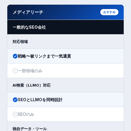
メディアリーチ
おすすめ
一般的なSEO会社
対応領域
戦略〜被リンクまで一気通貫
一部領域のみ
AI検索（LLMO）対応
SEOとLLMOを同時設計
SEOのみ
独自データ・ツール