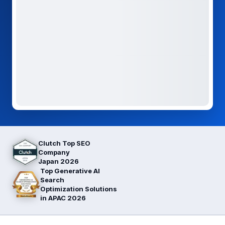
Clutch Top SEO
Company
Japan 2026
Top Generative AI
Search
Optimization Solutions
in APAC 2026