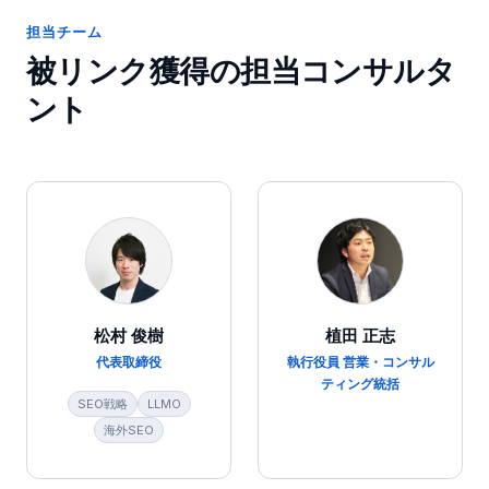
担当チーム
被リンク獲得
の担当コンサルタ
ント
松村 俊樹
植田 正志
代表取締役
執行役員 営業・コンサル
ティング統括
SEO戦略
LLMO
海外SEO