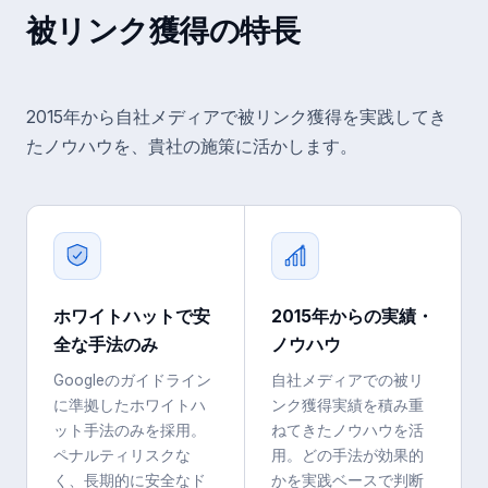
被リンク獲得
の特長
2015年から自社メディアで被リンク獲得を実践してき
たノウハウを、貴社の施策に活かします。
ホワイトハットで安
2015年からの実績・
全な手法のみ
ノウハウ
Googleのガイドライン
自社メディアでの被リ
に準拠したホワイトハ
ンク獲得実績を積み重
ット手法のみを採用。
ねてきたノウハウを活
ペナルティリスクな
用。どの手法が効果的
く、長期的に安全なド
かを実践ベースで判断