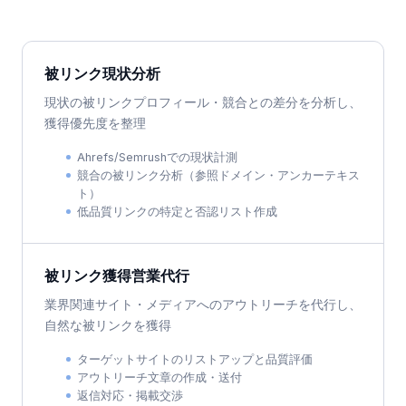
被リンク現状分析
現状の被リンクプロフィール・競合との差分を分析し、
獲得優先度を整理
Ahrefs/Semrushでの現状計測
競合の被リンク分析（参照ドメイン・アンカーテキス
ト）
低品質リンクの特定と否認リスト作成
被リンク獲得営業代行
業界関連サイト・メディアへのアウトリーチを代行し、
自然な被リンクを獲得
ターゲットサイトのリストアップと品質評価
アウトリーチ文章の作成・送付
返信対応・掲載交渉