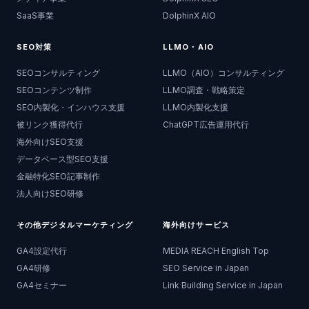
SaaS事業
DolphinX AIO
SEO対策
LLMO・AIO
SEOコンサルティング
LLMO（AIO）コンサルティング
SEOコンテンツ制作
LLMO調査・戦略策定
SEO内製化・インハウス支援
LLMO内製化支援
被リンク獲得代行
ChatGPT広告運用代行
海外向けSEO支援
データベース型SEO支援
金融特化SEO記事制作
法人向けSEO研修
その他デジタルマーケティング
海外向けサービス
GA4設定代行
MEDIA REACH English Top
GA4研修
SEO Service in Japan
GA4セミナー
Link Building Service in Japan