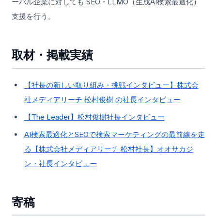
ーバル企業に対しても SEO・LLMO（生成AI検索最適化）
支援を行う。
取材・掲載実績
【社長の新しい取り組み・挑戦インタビュー】株式会
社メディアリーチ 松村俊樹 の社長インタビュー
【The Leader】松村俊樹社長インタビュー
AI検索最適化とSEOで検索マーケティングの最前線を走
る【株式会社メディアリーチ 松村社長】オオサカジ
ン・社長インタビュー
寄稿