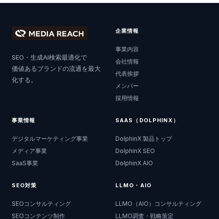
企業情報
事業内容
SEO・生成AI検索最適化で
会社情報
価値あるブランドの流通を最大
代表挨拶
化する。
メンバー
採用情報
事業情報
SAAS（DOLPHINX）
デジタルマーケティング事業
DolphinX 製品トップ
メディア事業
DolphinX SEO
SaaS事業
DolphinX AIO
SEO対策
LLMO・AIO
SEOコンサルティング
LLMO（AIO）コンサルティング
SEOコンテンツ制作
LLMO調査・戦略策定