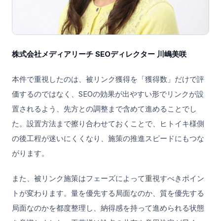
株式会社メディアリーチ SEOディレクター 川嶋美咲
本件で重視したのは、被リンク獲得を「獲得数」だけで評
価するのではなく、SEOの効果が出やすい形でリンクが設
置されるよう、先方との調整まで含めて進めることでし
た。設置方法まで擦り合わせておくことで、ヒトイキ様側
の後工程が迷いにくくなり、施策の推進スピードにもつな
がります。
また、被リンク施策はフェーズによって重視すべきポイン
トが変わります。量を優先する局面なのか、質を優先する
局面なのかを都度整理し、納得感を持って進められる状態