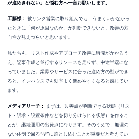
が進めきれない」と悩む方へ一言お願いします。
工藤様：
被リンク営業に取り組んでも、うまくいかなかっ
たときに「何が原因なのか」が判断できないと、改善の方
向性が見えづらいと思います。
私たちも、リスト作成やアプローチ改善に時間がかかるう
え、記事作成と並行するリソースも足りず、中途半端にな
っていました。業界やサービスに合った進め方の型ができ
ると、インハウスでも効率よく進めやすくなると感じてい
ます。
メディアリーチ：
まずは、改善点が判断できる状態（リス
ト・訴求・設置条件などを切り分けられる状態）を作るこ
とが、継続運用の出発点になります。そのうえで、無理の
ない体制で回る“型”に落とし込むことが重要だと考えてい