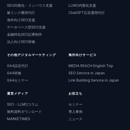
SEO内製化・インハウス支援
LLMO内製化支援
被リンク獲得代行
ChatGPT広告運用代行
海外向けSEO支援
データベース型SEO支援
金融特化SEO記事制作
法人向けSEO研修
その他デジタルマーケティング
海外向けサービス
GA4設定代行
MEDIA REACH English Top
GA4研修
SEO Service in Japan
GA4セミナー
Link Building Service in Japan
運営メディア
お役立ち
SEO・LLMOコラム
セミナー
無料資料ダウンロード
導入事例
MARKETIMES
ニュース