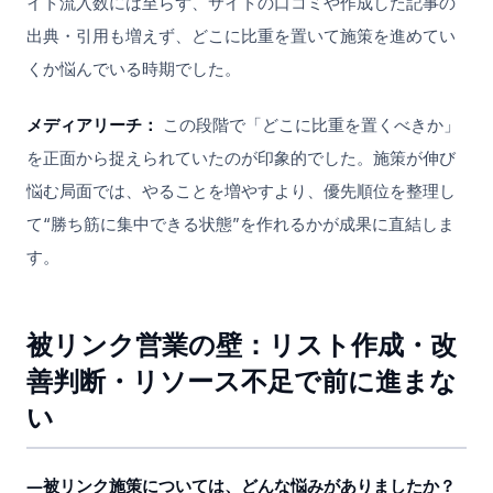
イト流入数には至らず、サイトの口コミや作成した記事の
出典・引用も増えず、どこに比重を置いて施策を進めてい
くか悩んでいる時期でした。
メディアリーチ：
この段階で「どこに比重を置くべきか」
を正面から捉えられていたのが印象的でした。施策が伸び
悩む局面では、やることを増やすより、優先順位を整理し
て“勝ち筋に集中できる状態”を作れるかが成果に直結しま
す。
被リンク営業の壁：リスト作成・改
善判断・リソース不足で前に進まな
い
―被リンク施策については、どんな悩みがありましたか？