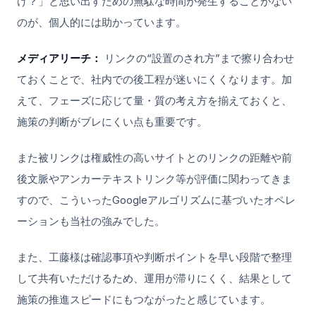
け？」と思い出すための無駄な時間が発生することがない
のが、個人的には助かっています。
メディアリーチ：
リンクの“設置のされ方”まで擦り合わせ
ておくことで、社内での後工程が迷いにくくなります。加
えて、フェーズに応じて量・質の考え方を揃えておくと、
施策の判断がブレにくい点も重要です。
また被リンクは権威性の高いサイトとのリンクの距離や前
後文脈やアンカーテキストリンク等が評価に関わってきま
すので、こういったGoogleアルゴリズムに基づいたオペレ
ーションも当社の強みでした。
また、工藤様は確認事項や判断ポイントを早い段階で整理
して共有いただけるため、運用が滞りにくく、結果として
施策の推進スピードにもつながったと感じています。