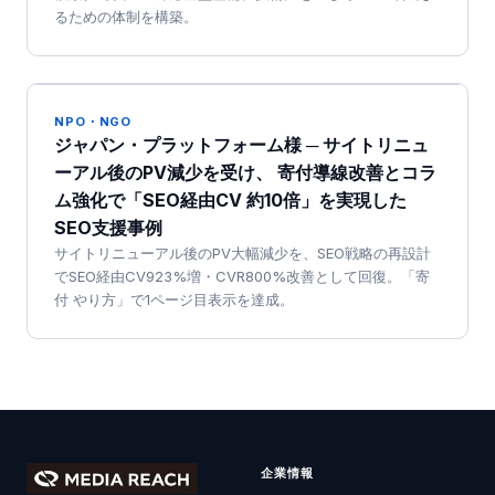
るための体制を構築。
NPO・NGO
ジャパン・プラットフォーム様 ─ サイトリニュ
ーアル後のPV減少を受け、 寄付導線改善とコラ
ム強化で「SEO経由CV 約10倍」を実現した
SEO支援事例
サイトリニューアル後のPV大幅減少を、SEO戦略の再設計
でSEO経由CV923%増・CVR800%改善として回復。「寄
付 やり方」で1ページ目表示を達成。
企業情報