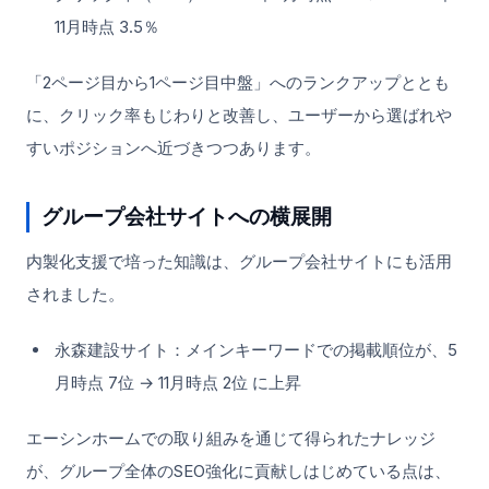
11月時点 3.5％
「2ページ目から1ページ目中盤」へのランクアップととも
に、クリック率もじわりと改善し、ユーザーから選ばれや
すいポジションへ近づきつつあります。
グループ会社サイトへの横展開
内製化支援で培った知識は、グループ会社サイトにも活用
されました。
永森建設サイト：メインキーワードでの掲載順位が、5
月時点 7位 → 11月時点 2位 に上昇
エーシンホームでの取り組みを通じて得られたナレッジ
が、グループ全体のSEO強化に貢献しはじめている点は、