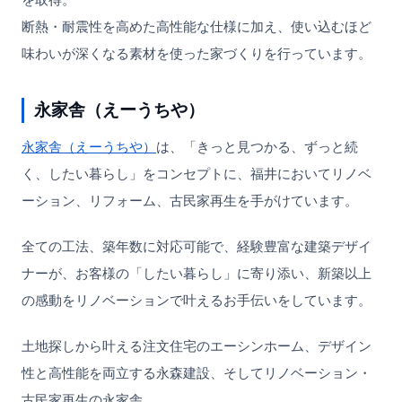
断熱・耐震性を高めた高性能な仕様に加え、使い込むほど
味わいが深くなる素材を使った家づくりを行っています。
永家舎（えーうちや）
永家舎（えーうちや）
は、「きっと見つかる、ずっと続
く、したい暮らし」をコンセプトに、福井においてリノベ
ーション、リフォーム、古民家再生を手がけています。
全ての工法、築年数に対応可能で、経験豊富な建築デザイ
ナーが、お客様の「したい暮らし」に寄り添い、新築以上
の感動をリノベーションで叶えるお手伝いをしています。
土地探しから叶える注文住宅のエーシンホーム、デザイン
性と高性能を両立する永森建設、そしてリノベーション・
古民家再生の永家舎。