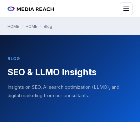
HOME
/
HOME
/
Blog
BLOG
SEO & LLMO Insights
Insights on SEO, AI search optimization (LLMO), and
digital marketing from our consultants.