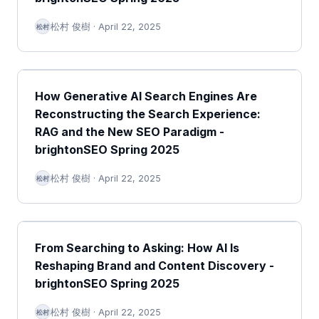
松村 俊樹
·
April 22, 2025
松村
How Generative AI Search Engines Are
Reconstructing the Search Experience:
RAG and the New SEO Paradigm -
brightonSEO Spring 2025
松村 俊樹
·
April 22, 2025
松村
From Searching to Asking: How AI Is
Reshaping Brand and Content Discovery -
brightonSEO Spring 2025
松村 俊樹
·
April 22, 2025
松村