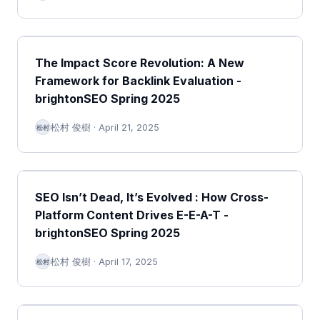
The Impact Score Revolution: A New
Framework for Backlink Evaluation -
brightonSEO Spring 2025
松村 俊樹
·
April 21, 2025
松村
SEO Isn’t Dead, It’s Evolved : How Cross-
Platform Content Drives E-E-A-T -
brightonSEO Spring 2025
松村 俊樹
·
April 17, 2025
松村