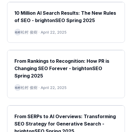
10 Million AI Search Results: The New Rules
of SEO - brightonSEO Spring 2025
松村 俊樹
·
April 22, 2025
松村
From Rankings to Recognition: How PR is
Changing SEO Forever - brightonSEO
Spring 2025
松村 俊樹
·
April 22, 2025
松村
From SERPs to AI Overviews: Transforming
SEO Strategy for Generative Search -
brightonSEO Spring 2025