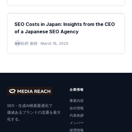
SEO Costs in Japan: Insights from the CEO
of a Japanese SEO Agency
松村 俊樹
·
March 16, 2025
松村
企業情報
事業内容
SEO・生成AI検索最適化で
会社情報
価値あるブランドの流通を最大
代表挨拶
化する。
メンバー
採用情報