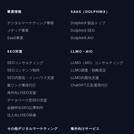
事業情報
SAAS（DOLPHINX）
デジタルマーケティング事業
DolphinX 製品トップ
メディア事業
DolphinX SEO
SaaS事業
DolphinX AIO
SEO対策
LLMO・AIO
SEOコンサルティング
LLMO（AIO）コンサルティング
SEOコンテンツ制作
LLMO調査・戦略策定
SEO内製化・インハウス支援
LLMO内製化支援
被リンク獲得代行
ChatGPT広告運用代行
海外向けSEO支援
データベース型SEO支援
金融特化SEO記事制作
法人向けSEO研修
その他デジタルマーケティング
海外向けサービス