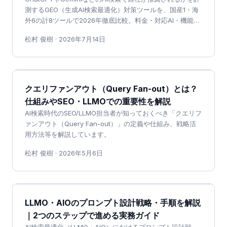
測するGEO（生成AI検索最適化）対策ツールを、国産1・海
外6の計8ツールで2026年徹底比較。料金・対応AI・機能・
日本語対応を一次情報ベースで整理しました
松村 俊樹
·
2026年7月14日
クエリファンアウト（Query Fan-out）とは？
仕組みやSEO・LLMOでの重要性を解説
AI検索時代のSEO/LLMO担当者が知っておくべき「クエリフ
ァンアウト（Query Fan-out）」の定義や仕組み、戦略活
用方法等を解説しています。
松村 俊樹
·
2026年5月6日
LLMO・AIOのプロンプト設計戦略・手順を解説
｜2つのステップで進める実務ガイド