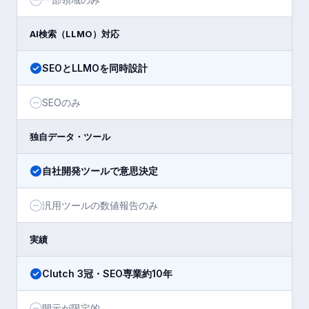
AI検索（LLMO）対応
SEOとLLMOを同時設計
SEOのみ
独自データ・ツール
自社開発ツールで意思決定
汎用ツールの数値報告のみ
実績
Clutch 3冠・SEO専業約10年
開示が限定的