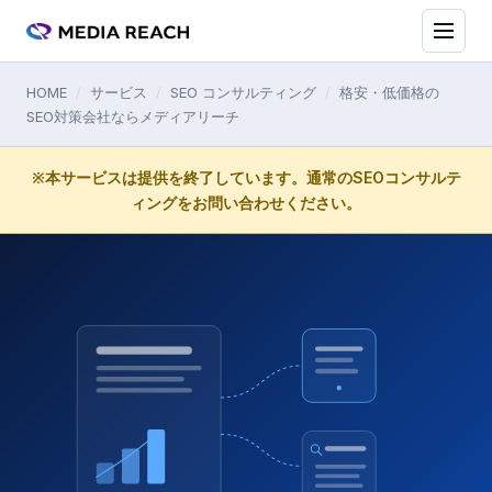
HOME
/
サービス
/
SEO コンサルティング
/
格安・低価格の
SEO対策会社ならメディアリーチ
※本サービスは提供を終了しています。通常のSEOコンサルテ
ィングをお問い合わせください。