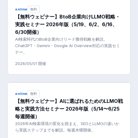
online
無料
【無料ウェビナー】BtoB企業向けLLMO戦略・
実践セミナー 2026年版（5/19、6/2、6/16、
6/30開催）
AI検索時代のBtoB企業向けリード獲得戦略を解説。
ChatGPT・Gemini・Google AI Overview対応の実践セミ
ナー。
2026/05/01
開催
online
無料
【無料ウェビナー】AIに選ばれるためのLLMO戦
略と実践方法セミナー 2026年版（5/14〜6/25
毎週開催）
2026年AI検索環境の変化を踏まえ、SEOとLLMOの違いか
ら実践ステップまでを解説。毎週木曜開催。