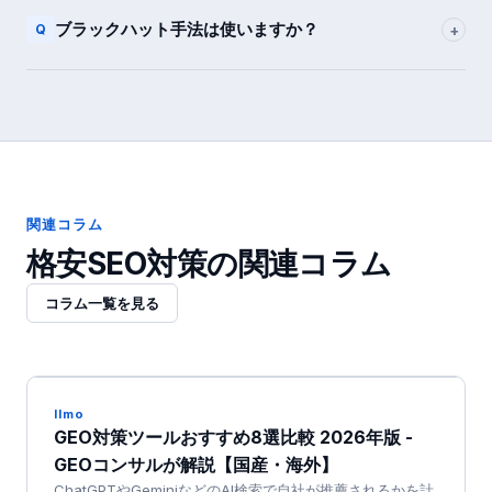
ブラックハット手法は使いますか？
+
Q
関連コラム
格安SEO対策
の関連コラム
コラム一覧を見る
llmo
GEO対策ツールおすすめ8選比較 2026年版 -
GEOコンサルが解説【国産・海外】
ChatGPTやGeminiなどのAI検索で自社が推薦されるかを計