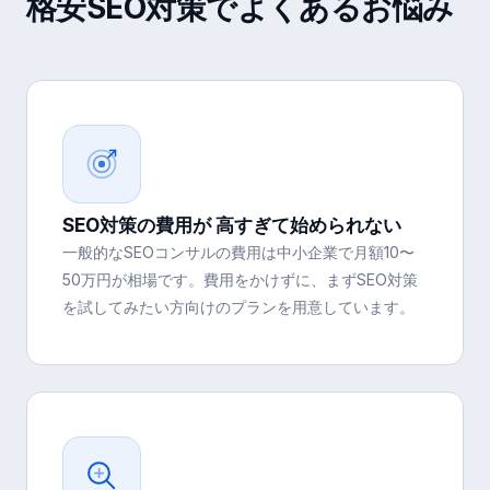
格安SEO対策
でよくあるお悩み
SEO対策の費用が 高すぎて始められない
一般的なSEOコンサルの費用は中小企業で月額10〜
50万円が相場です。費用をかけずに、まずSEO対策
を試してみたい方向けのプランを用意しています。