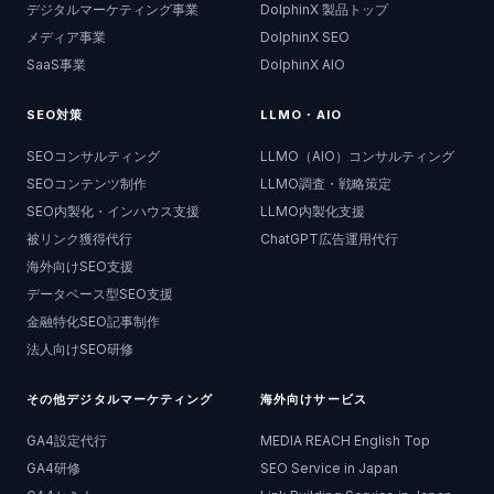
デジタルマーケティング事業
DolphinX 製品トップ
メディア事業
DolphinX SEO
SaaS事業
DolphinX AIO
SEO対策
LLMO・AIO
SEOコンサルティング
LLMO（AIO）コンサルティング
SEOコンテンツ制作
LLMO調査・戦略策定
SEO内製化・インハウス支援
LLMO内製化支援
被リンク獲得代行
ChatGPT広告運用代行
海外向けSEO支援
データベース型SEO支援
金融特化SEO記事制作
法人向けSEO研修
その他デジタルマーケティング
海外向けサービス
GA4設定代行
MEDIA REACH English Top
GA4研修
SEO Service in Japan