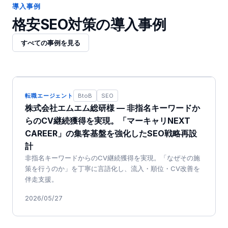
導入事例
格安SEO対策
の導入事例
すべての事例を見る
転職エージェント
BtoB
SEO
株式会社エムエム総研様 — 非指名キーワードか
らのCV継続獲得を実現。「マーキャリNEXT
CAREER」の集客基盤を強化したSEO戦略再設
計
非指名キーワードからのCV継続獲得を実現。「なぜその施
策を行うのか」を丁寧に言語化し、流入・順位・CV改善を
伴走支援。
2026/05/27