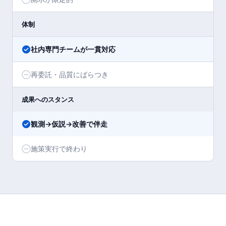
体制
社内専門チームが一貫対応
再委託・品質にばらつき
成果へのスタンス
観測→仮説→改善で伴走
施策実行で終わり