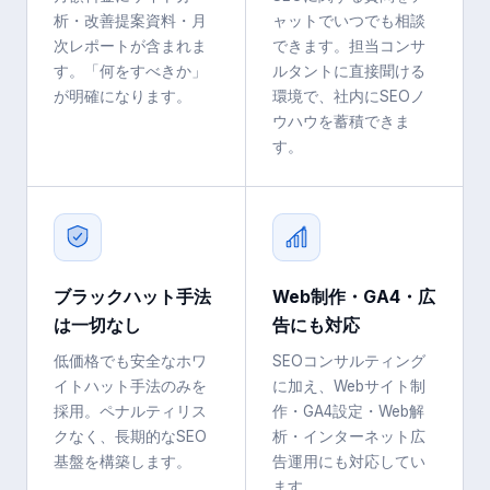
析・改善提案資料・月
ャットでいつでも相談
次レポートが含まれま
できます。担当コンサ
す。「何をすべきか」
ルタントに直接聞ける
が明確になります。
環境で、社内にSEOノ
ウハウを蓄積できま
す。
ブラックハット手法
Web制作・GA4・広
は一切なし
告にも対応
低価格でも安全なホワ
SEOコンサルティング
イトハット手法のみを
に加え、Webサイト制
採用。ペナルティリス
作・GA4設定・Web解
クなく、長期的なSEO
析・インターネット広
基盤を構築します。
告運用にも対応してい
ます。