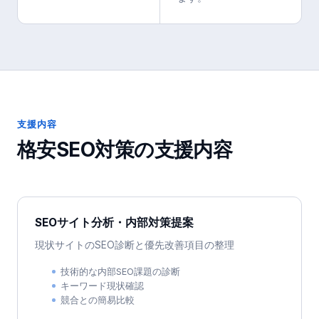
支援内容
格安SEO対策
の支援内容
SEOサイト分析・内部対策提案
現状サイトのSEO診断と優先改善項目の整理
技術的な内部SEO課題の診断
キーワード現状確認
競合との簡易比較