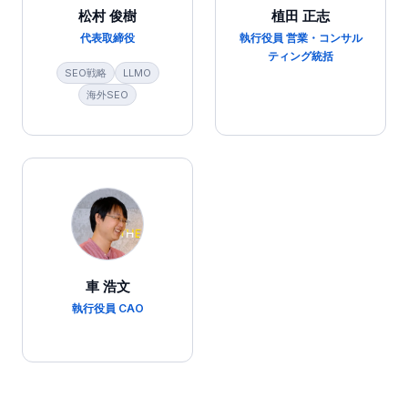
松村 俊樹
植田 正志
代表取締役
執行役員 営業・コンサル
ティング統括
SEO戦略
LLMO
海外SEO
車 浩文
執行役員 CAO