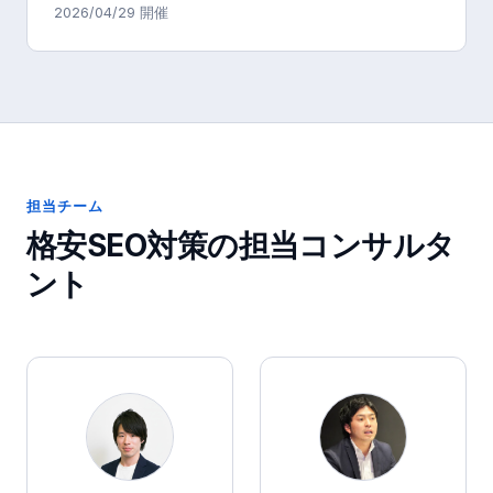
2026/04/29
開催
担当チーム
格安SEO対策
の担当コンサルタ
ント