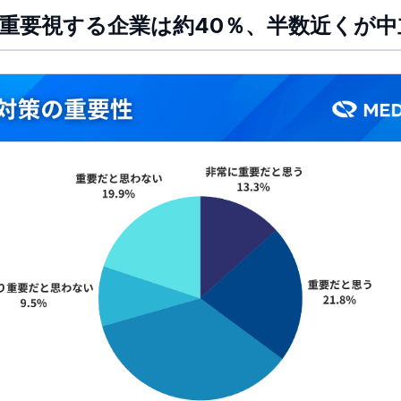
を重要視する企業は約40％、半数近くが