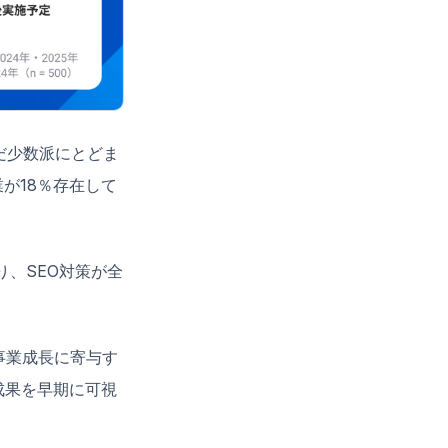
だ少数派にとどま
が18％存在して
、SEO対策が全
事業成長に寄与す
成果を早期に可視