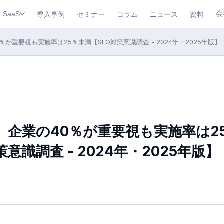
会
導入事例
セミナー
コラム
ニュース
資料
SaaS
％が重要視も実施率は25％未満【SEO対策意識調査 - 2024年・2025年版】
策、企業の40％が重要視も実施率は2
策意識調査 - 2024年・2025年版】