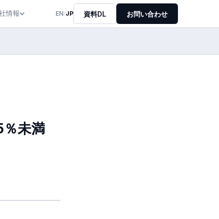
社情報
資料DL
お問い合わせ
EN
/
JP
5％未満