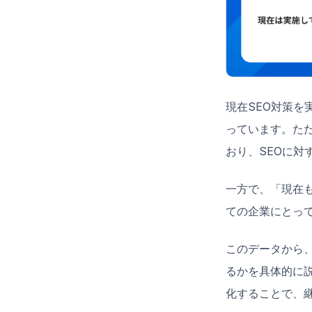
現在SEO対策を
っています。た
おり、SEOに対
一方で、「現在も
ての企業にとっ
このデータから、
るかを具体的に
化することで、