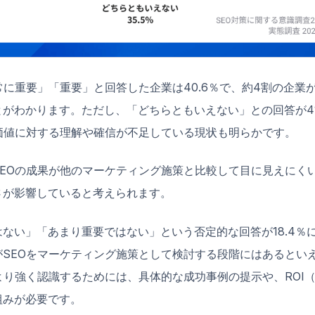
常に重要」「重要」と回答した企業は40.6％で、約4割の企業が
とがわかります。ただし、「どちらともいえない」との回答が4
な価値に対する理解や確信が不足している現状も明らかです。
SEOの成果が他のマーケティング施策と比較して目に見えにく
さが影響していると考えられます。
ない」「あまり重要ではない」という否定的な回答が18.4％
がSEOをマーケティング施策として検討する段階にはあるとい
より強く認識するためには、具体的な成功事例の提示や、ROI
組みが必要です。