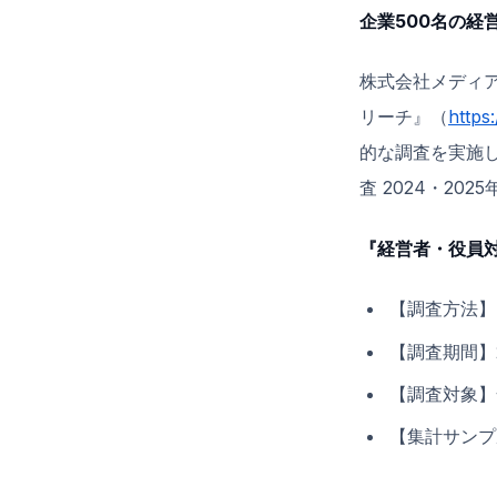
企業500名の経
株式会社メディ
リーチ』（
https
的な調査を実施し
査 2024・2
『経営者・役員対
【調査方法】
【調査期間】2
【調査対象】
【集計サンプ