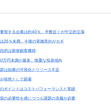
重要視する企業は約40％、半数近くが中立的立場
業は25％未満、今後の実施意向がカギ
主目的は新規顧客獲得
100万円未満が最多、慎重な投資傾向
課題は効果の可視化とリソース不足
足が依然として顕著
のポイントはコストパフォーマンスと実績
対策の必要性を感じつつも課題の克服が必要