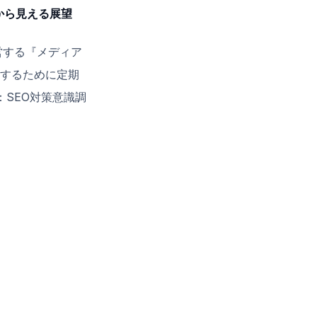
から見える展望
営する『メディア
するために定期
：SEO対策意識調