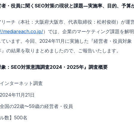
営者・役員に聞くSEO対策の現状と課題―実施率、目的、予算
アリーチ（本社：大阪府大阪市、代表取締役：松村俊樹）が運
://mediareach.co.jp/
）では、企業のマーケティング課題を解明
ています。今回、2024年11月に実施した『経営者・役員対象
025年』の結果を取りまとめましたので、ご報告いたします。
象：SEO対策意識調査2024・2025年』調査概要
インターネット調査
024年11月21日
全国の22歳〜59歳の経営者・役員
ル数】500名