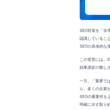
SEO対策を「非
認識しているこ
SEOの具体的
この背景には、
効果測定の難し
一方、「重要では
ら、多くの企業
SEOの重要性を
明確に示す取り