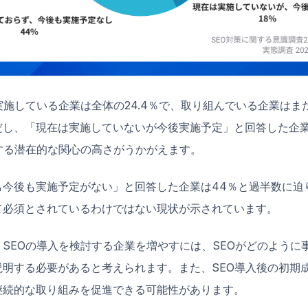
実施している企業は全体の24.4％で、取り組んでいる企業はま
だし、「現在は実施していないが今後実施予定」と回答した企業
する潜在的な関心の高さがうかがえます。
今後も実施予定がない」と回答した企業は44％と過半数に迫り
て必須とされているわけではない現状が示されています。
SEOの導入を検討する企業を増やすには、SEOがどのように
説明する必要があると考えられます。また、SEO導入後の初期
継続的な取り組みを促進できる可能性があります。