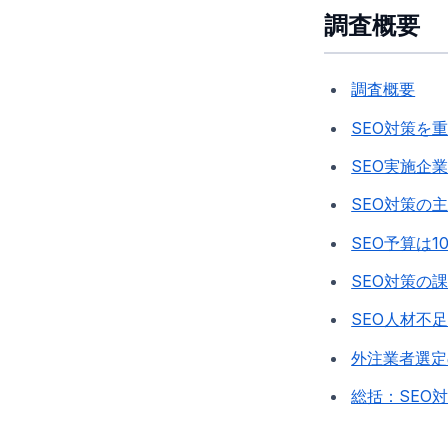
調査概要
調査概要
SEO対策を
SEO実施企
SEO対策の
SEO予算は
SEO対策の
SEO人材不
外注業者選定
総括：SEO