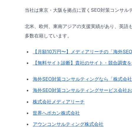
当社は東京・大阪を拠点に置くSEO対策コンサル
北米、欧州、東南アジアの支援実績があり、英語も
多数在籍しています。
【月額10万円〜】メディアリーチの「海外SE
【無料サイト診断】貴社のサイト・競合調査を
海外SEO対策コンサルティングなら「株式会
海外SEO対策コンサルティングサービス会社お
株式会社メディアリーチ
世界へボカン株式会社
アウンコンサルティング株式会社