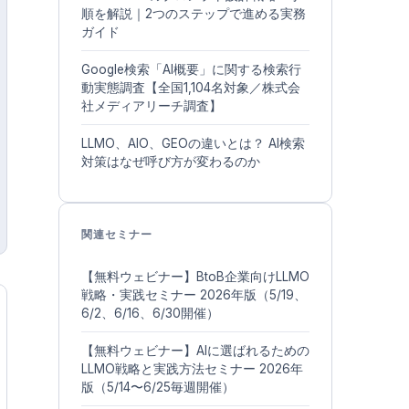
順を解説｜2つのステップで進める実務
ガイド
Google検索「AI概要」に関する検索行
動実態調査【全国1,104名対象／株式会
社メディアリーチ調査】
LLMO、AIO、GEOの違いとは？ AI検索
対策はなぜ呼び方が変わるのか
関連セミナー
【無料ウェビナー】BtoB企業向けLLMO
戦略・実践セミナー 2026年版（5/19、
6/2、6/16、6/30開催）
【無料ウェビナー】AIに選ばれるための
LLMO戦略と実践方法セミナー 2026年
版（5/14〜6/25毎週開催）