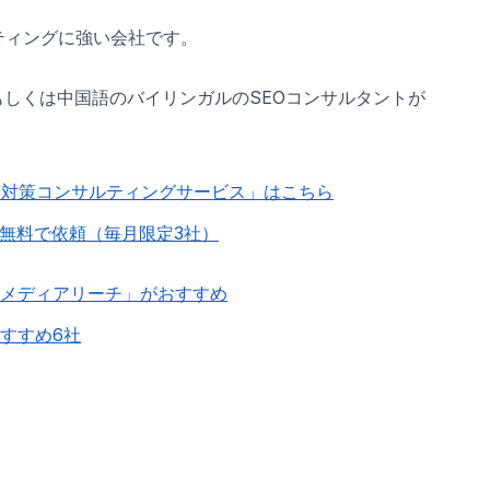
ティングに強い会社です。
しくは中国語のバイリンガルのSEOコンサルタントが
O対策コンサルティングサービス」はこちら
無料で依頼（毎月限定3社）
社メディアリーチ」がおすすめ
すすめ6社