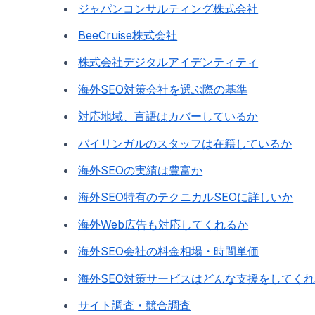
ジャパンコンサルティング株式会社
BeeCruise株式会社
株式会社デジタルアイデンティティ
海外SEO対策会社を選ぶ際の基準
対応地域、言語はカバーしているか
バイリンガルのスタッフは在籍しているか
海外SEOの実績は豊富か
海外SEO特有のテクニカルSEOに詳しいか
海外Web広告も対応してくれるか
海外SEO会社の料金相場・時間単価
海外SEO対策サービスはどんな支援をしてく
サイト調査・競合調査