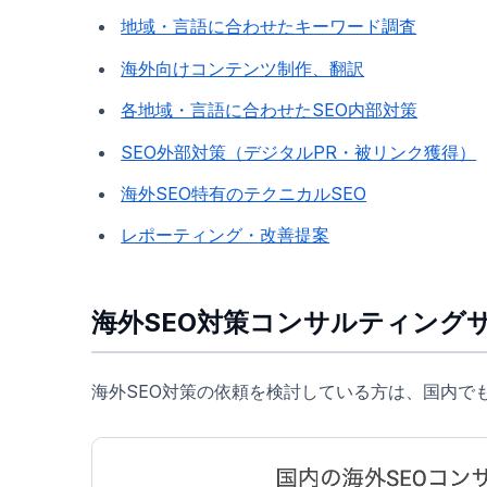
地域・言語に合わせたキーワード調査
海外向けコンテンツ制作、翻訳
各地域・言語に合わせたSEO内部対策
SEO外部対策（デジタルPR・被リンク獲得）
海外SEO特有のテクニカルSEO
レポーティング・改善提案
海外SEO対策コンサルティング
海外SEO対策の依頼を検討している方は、国内で