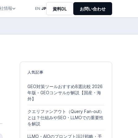
社情報
資料DL
お問い合わせ
EN
/
JP
人気記事
GEO対策ツールおすすめ8選比較 2026
年版 - GEOコンサルが解説【国産・海
外】
クエリファンアウト（Query Fan-out）
とは？仕組みやSEO・LLMOでの重要性
を解説
LLMO・AIOのプロンプト設計戦略・手