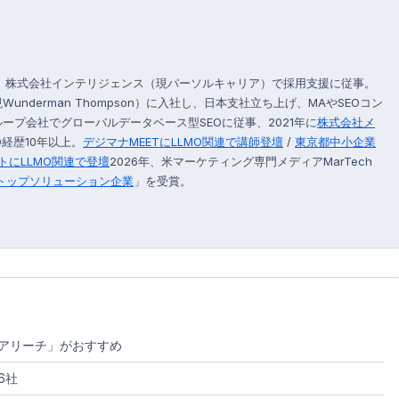
後、株式会社インテリジェンス（現パーソルキャリア）で採用支援に従事。
現Wunderman Thompson）に入社し、日本支社立ち上げ、MAやSEOコン
プ会社でグローバルデータベース型SEOに従事、2021年に
株式会社メ
経歴10年以上。
デジマナMEETにLLMO関連で講師登壇
/
東京都中小企業
トにLLMO関連で登壇
2026年、米マーケティング専門メディアMarTech
のトップソリューション企業
」を受賞。
ィアリーチ」がおすすめ
6社