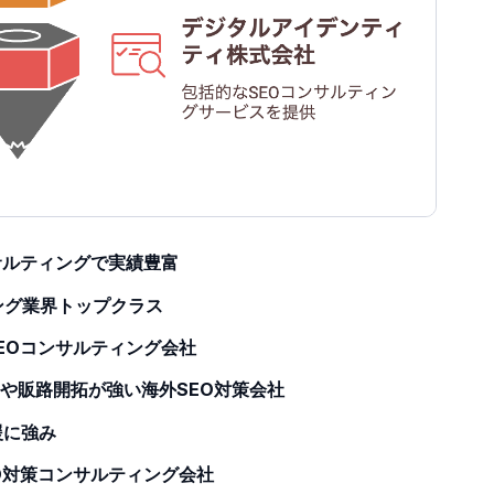
ンサルティングで実績豊富
ィング業界トップクラス
SEOコンサルティング会社
売や販路開拓が強い海外SEO対策会社
援に強み
EO対策コンサルティング会社