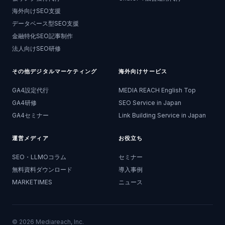
海外向けSEO支援
データベース型SEO支援
金融特化SEO記事制作
法人向けSEO研修
その他デジタルマーケティング
海外向けサービス
GA4設定代行
MEDIA REACH English Top
GA4研修
SEO Service in Japan
GA4セミナー
Link Building Service in Japan
運営メディア
お役立ち
SEO・LLMOコラム
セミナー
無料資料ダウンロード
導入事例
MARKETIMES
ニュース
©
2026
Mediareach, Inc.