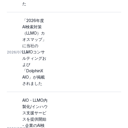
た
「2026年度
AI検索対策
（LLMO）カ
オスマップ」
に当社の
LLMOコンサ
2026/07/14
ルティングお
よび
「DolphinX
AIO」が掲載
されました
AIO・LLMO内
製化/インハウ
ス支援サービ
スを提供開始
- 企業のAI検