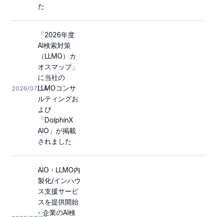
た
「2026年度
AI検索対策
（LLMO）カ
オスマップ」
に当社の
LLMOコンサ
2026/07/14
ルティングお
よび
「DolphinX
AIO」が掲載
されました
AIO・LLMO内
製化/インハウ
ス支援サービ
スを提供開始
- 企業のAI検