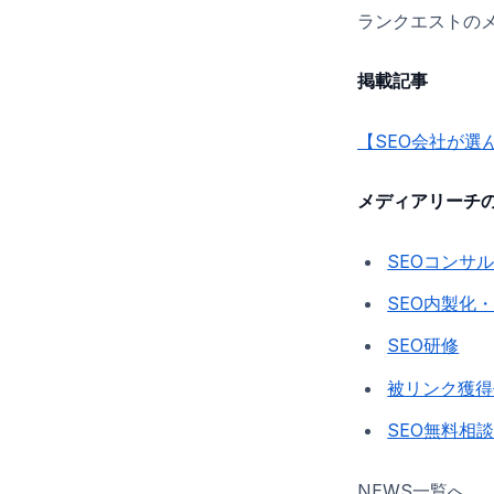
ランクエストの
掲載記事
【SEO会社が選
メディアリーチの
SEOコンサ
SEO内製化
SEO研修
被リンク獲得
SEO無料相
NEWS一覧へ