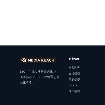
企業情報
事業内容
SEO・生成AI検索最適化で
会社情報
価値あるブランドの流通を最
代表挨拶
大化する。
メンバー
採用情報