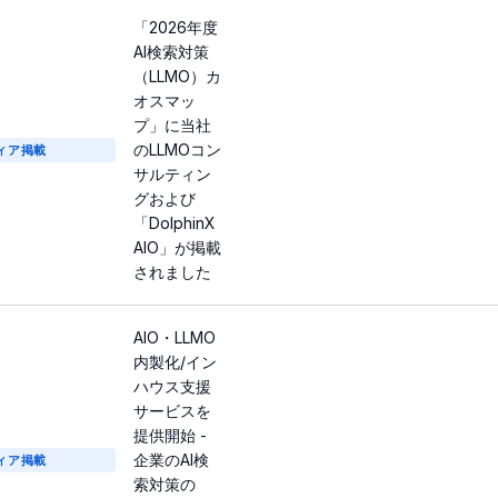
「2026年度
AI検索対策
（LLMO）カ
オスマッ
プ」に当社
のLLMOコン
ィア掲載
サルティン
グおよび
「DolphinX
AIO」が掲載
されました
AIO・LLMO
内製化/イン
ハウス支援
サービスを
提供開始 -
企業のAI検
ィア掲載
索対策の