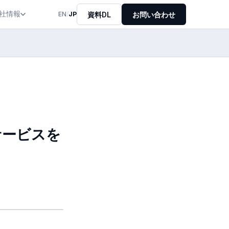
社情報
資料DL
お問い合わせ
EN
/
JP
サービスを