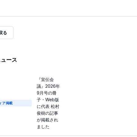
戻る
ニュース
『宣伝会
議』2026年
9月号の冊
子・Web版
ィア掲載
に代表 松村
俊樹の記事
が掲載され
ました