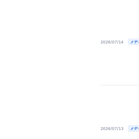
2026/07/14
メデ
2026/07/13
メデ