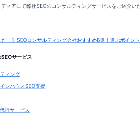
メディアにて弊社SEOのコンサルティングサービスをご紹介い
んだ！】SEOコンサルティング会社おすすめ8選！選ぶポイン
SEOサービス
ルティング
・インハウスSEO支援
代行サービス
談