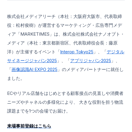
株式会社メディアリーチ（本社：大阪府大阪市、代表取締
役：松村俊樹）が運営するマーケティング・広告専門メデ
ィア「MARKETIMES」は、株式会社株式会社ナノオプト・
メディア（本社：東京都新宿区、代表取締役会長：藤原
洋）が主催するイベント「
Interop Tokyo25
」、「
デジタル
サイネージジャパン2025
」、「
アプリジャパン2025
」、
「
画像認識AI EXPO 2025
」のメディアパートナーに就任し
ました。
ECやリアル店舗をはじめとする顧客接点の見直しや消費者
ニーズやチャネルの多様化により、 大きな役割を担う物流
課題までを1つの会場でお届け。
来場事前登録はこちら