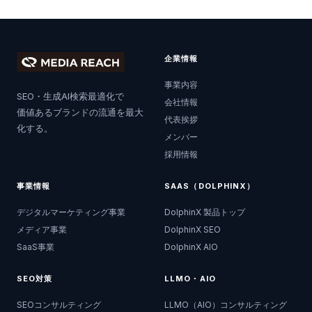
企業情報
事業内容
SEO・生成AI検索最適化で
会社情報
価値あるブランドの流通を最大
代表挨拶
化する。
メンバー
採用情報
事業情報
SAAS（DOLPHINX）
デジタルマーケティング事業
DolphinX 製品トップ
メディア事業
DolphinX SEO
SaaS事業
DolphinX AIO
SEO対策
LLMO・AIO
SEOコンサルティング
LLMO（AIO）コンサルティング