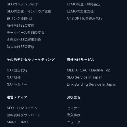
SEOコンテンツ制作
LLMO調査・戦略策定
SEO内製化・インハウス支援
LLMO内製化支援
被リンク獲得代行
ChatGPT広告運用代行
海外向けSEO支援
データベース型SEO支援
金融特化SEO記事制作
法人向けSEO研修
その他デジタルマーケティング
海外向けサービス
GA4設定代行
MEDIA REACH English Top
GA4研修
SEO Service in Japan
GA4セミナー
Link Building Service in Japan
運営メディア
お役立ち
SEO・LLMOコラム
セミナー
無料資料ダウンロード
導入事例
MARKETIMES
ニュース