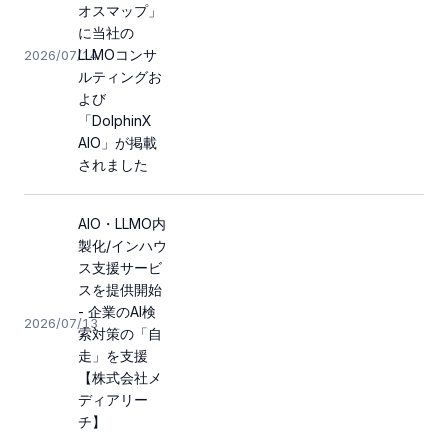
オスマップ」
に当社の
LLMOコンサ
2026/07/14
ルティングお
よび
「DolphinX
AIO」が掲載
されました
AIO・LLMO内
製化/インハウ
ス支援サービ
スを提供開始
- 企業のAI検
2026/07/13
索対策の「自
走」を支援
【株式会社メ
ディアリー
チ】