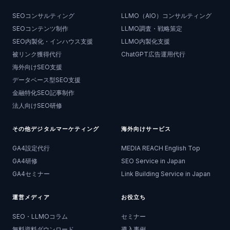
SEOコンサルティング
LLMO（AIO）コンサルティング
SEOコンテンツ制作
LLMO調査・戦略策定
SEO内製化・インハウス支援
LLMO内製化支援
被リンク獲得代行
ChatGPT広告運用代行
海外向けSEO支援
データベース型SEO支援
金融特化SEO記事制作
法人向けSEO研修
その他デジタルマーケティング
海外向けサービス
GA4設定代行
MEDIA REACH English Top
GA4研修
SEO Service in Japan
GA4セミナー
Link Building Service in Japan
運営メディア
お役立ち
SEO・LLMOコラム
セミナー
無料資料ダウンロード
導入事例