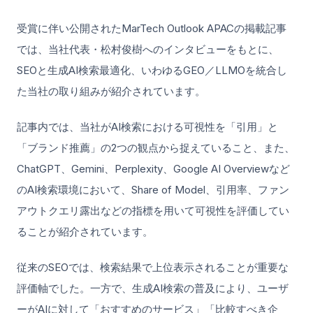
受賞に伴い公開されたMarTech Outlook APACの掲載記事
では、当社代表・松村俊樹へのインタビューをもとに、
SEOと生成AI検索最適化、いわゆるGEO／LLMOを統合し
た当社の取り組みが紹介されています。
記事内では、当社がAI検索における可視性を「引用」と
「ブランド推薦」の2つの観点から捉えていること、また、
ChatGPT、Gemini、Perplexity、Google AI Overviewなど
のAI検索環境において、Share of Model、引用率、ファン
アウトクエリ露出などの指標を用いて可視性を評価してい
ることが紹介されています。
従来のSEOでは、検索結果で上位表示されることが重要な
評価軸でした。一方で、生成AI検索の普及により、ユーザ
ーがAIに対して「おすすめのサービス」「比較すべき企