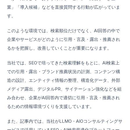
業」「導入候補」などを直接質問する行動が広がっていま
す。
このような環境では、検索順位だけでなく、AI回答の中で
企業やサービスがどのように引用・言及・露出・推薦され
るかを把握し、改善していくことが重要になります。
当社では、SEOで培ってきた検索理解をもとに、AI検索上
での引用・露出・ブランド推薦状況の計測、コンテンツ構
造の設計、エンティティ情報の整理、構造化データ、外部
メディア露出、デジタルPR、サイテーション強化などを組
み合わせ、企業がAI回答内で適切に引用・言及・推薦され
るための情報環境づくりを支援しています。
また、記事内では、当社がLLMO・AIOコンサルティングサ
ービスで活用しているSEO・AI検索最適化プラットフォー