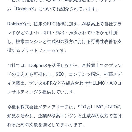
ム「DolphinX」についても紹介されています。
DolphinXは、従来のSEO指標に加え、AI検索上で自社ブラ
ンドがどのように引用・露出・推薦されているかを計測
し、検索エンジンと生成AIの双方における可視性改善を支
援するプラットフォームです。
当社では、DolphinXを活用しながら、AI検索上でのブラン
ドの見え方を可視化し、SEO、コンテンツ構造、外部メデ
ィア露出、デジタルPRなどを組み合わせたLLMO・AIOコ
ンサルティングを提供しています。
今後も株式会社メディアリーチは、SEOとLLMO／GEOの
知見を活かし、企業が検索エンジンと生成AIの双方で選ば
れるための支援を強化してまいります。