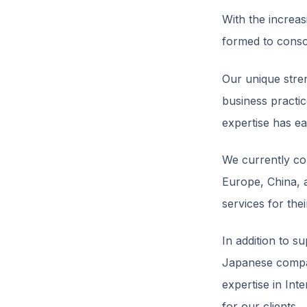
With the increas
formed to consol
Our unique stren
business practi
expertise has ea
We currently co
Europe, China, 
services for the
In addition to s
Japanese compan
expertise in In
for our clients.