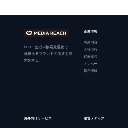
企業情報
事業内容
SEO・生成AI検索最適化で
会社情報
価値あるブランドの流通を最
代表挨拶
大化する。
メンバー
採用情報
海外向けサービス
運営メディア