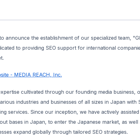
to announce the establishment of our specialized team, "G
icated to providing SEO support for international companie
t.
site - MEDIA REACH, Inc.
expertise cultivated through our founding media business,
rious industries and businesses of all sizes in Japan with 
g services. Since our inception, we have actively assiste
out bases in Japan, to enter the Japanese market, as well
sses expand globally through tailored SEO strategies.