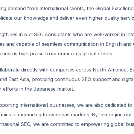
ing demand from international clients, the Global Excelle
idate our knowledge and deliver even higher-quality servic
gth lies in our SEO consultants who are well-versed in int
ces and capable of seamless communication in English and 
rned us high praise from numerous global clients.
llaborate directly with companies across North America, E
and East Asia, providing continuous SEO support and digit
ir efforts in the Japanese market.
upporting international businesses, we are also dedicated to 
ies in expanding to overseas markets. By leveraging our
ternational SEO, we are committed to empowering global bu