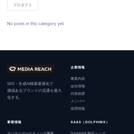
プロダクト
No posts in this category yet.
企業情報
事業内容
SEO・生成AI検索最適化で
会社情報
価値あるブランドの流通を最大
代表挨拶
化する。
メンバー
採用情報
事業情報
SAAS（DOLPHINX）
デジタルマーケティング事業
DolphinX 製品トップ