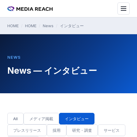
HOME
/
HOME
/
News
/
インタビュー
NEWS
News — インタビュー
All
メディア掲載
インタビュー
プレスリリース
採用
研究・調査
サービス