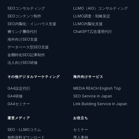
SEOコンサルティング
LLMO（AIO）コンサルティング
SEOコンテンツ制作
LLMO調査・戦略策定
SEO内製化・インハウス支援
LLMO内製化支援
被リンク獲得代行
ChatGPT広告運用代行
海外向けSEO支援
データベース型SEO支援
金融特化SEO記事制作
法人向けSEO研修
その他デジタルマーケティング
海外向けサービス
GA4設定代行
MEDIA REACH English Top
GA4研修
SEO Service in Japan
GA4セミナー
Link Building Service in Japan
運営メディア
お役立ち
SEO・LLMOコラム
セミナー
無料資料ダウンロード
導入事例