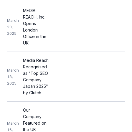
MEDIA
REACH, Inc.
March
Opens
20,
London
2025
Office in the
UK
Media Reach
Recognized
March
as "Top SEO
18,
Company
2025
Japan 2025"
by Clutch
Our
Company
Featured on
March
the UK
16,