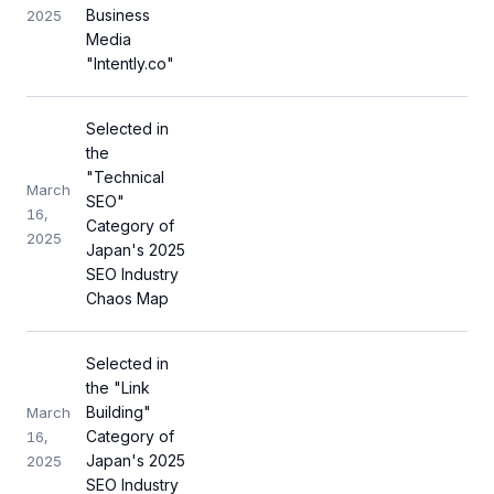
Business
2025
Media
"Intently.co"
Selected in
the
"Technical
March
SEO"
16,
Category of
2025
Japan's 2025
SEO Industry
Chaos Map
Selected in
the "Link
Building"
March
Category of
16,
Japan's 2025
2025
SEO Industry