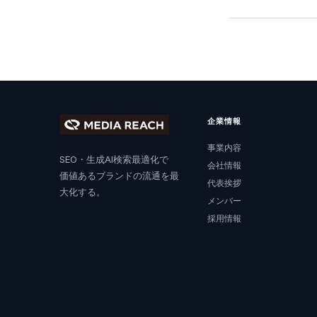
企業情報
事業内容
SEO・生成AI検索最適化で
会社情報
価値あるブランドの流通を最
代表挨拶
大化する。
メンバー
採用情報