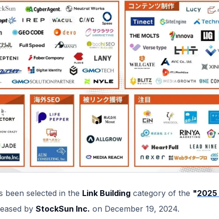
 been selected in the
Link Building
category of the
"
2025 
leased by
StockSun Inc.
on December 19, 2024.