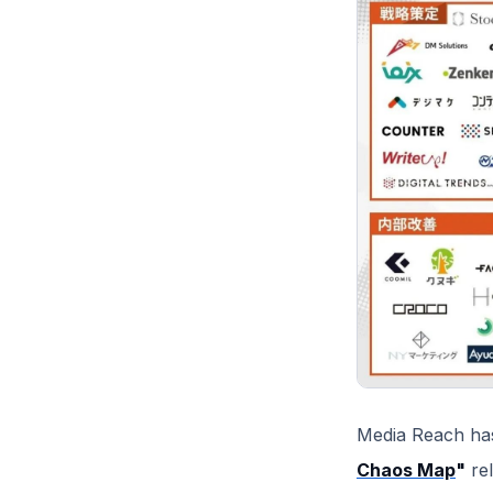
Media Reach has
Chaos Map
"
re