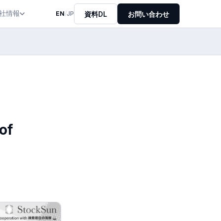
社情報
資料DL
お問い合わせ
EN
/
JP
of