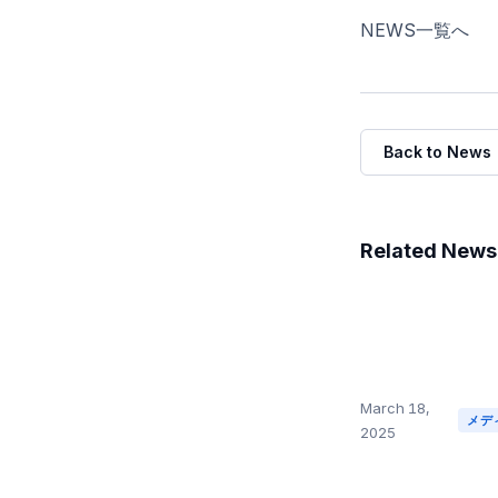
NEWS一覧へ
Back to News
Related News
March 18,
メデ
2025