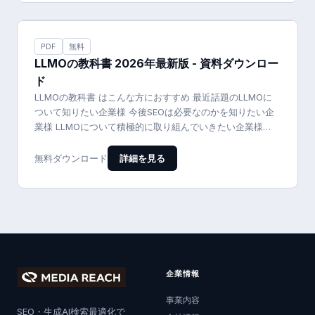
PDF
無料
LLMOの教科書 2026年最新版 - 資料ダウンロー
ド
LLMOの教科書 はこんな方におすすめ 最近話題のLLMOに
ついて知りたい企業様 今後SEOは必要なのかを知りたい企
業様 LLMOについて積極的に取り組んでいきたい企業様
LLMO…
詳細を見る
無料ダウンロード
企業情報
事業内容
SEO・生成AI検索最適化で