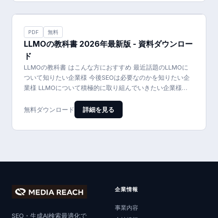
PDF
無料
LLMOの教科書 2026年最新版 - 資料ダウンロー
ド
LLMOの教科書 はこんな方におすすめ 最近話題のLLMOに
ついて知りたい企業様 今後SEOは必要なのかを知りたい企
業様 LLMOについて積極的に取り組んでいきたい企業様
LLMO…
詳細を見る
無料ダウンロード
企業情報
事業内容
SEO・生成AI検索最適化で