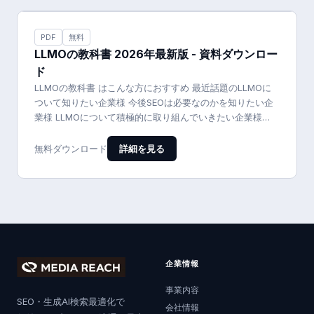
PDF
無料
LLMOの教科書 2026年最新版 - 資料ダウンロー
ド
LLMOの教科書 はこんな方におすすめ 最近話題のLLMOに
ついて知りたい企業様 今後SEOは必要なのかを知りたい企
業様 LLMOについて積極的に取り組んでいきたい企業様
LLMO…
詳細を見る
無料ダウンロード
企業情報
事業内容
SEO・生成AI検索最適化で
会社情報