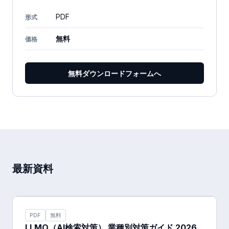
PDF
形式
無料
価格
無料ダウンロードフォームへ
最新資料
PDF
無料
LLMO（AI検索対策） 業種別対策ガイド 2026