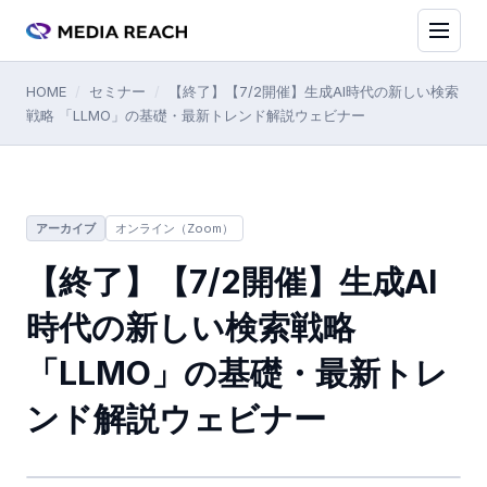
HOME
/
セミナー
/
【終了】【7/2開催】生成AI時代の新しい検索
戦略 「LLMO」の基礎・最新トレンド解説ウェビナー
アーカイブ
オンライン（Zoom）
【終了】【7/2開催】生成AI
時代の新しい検索戦略
「LLMO」の基礎・最新トレ
ンド解説ウェビナー