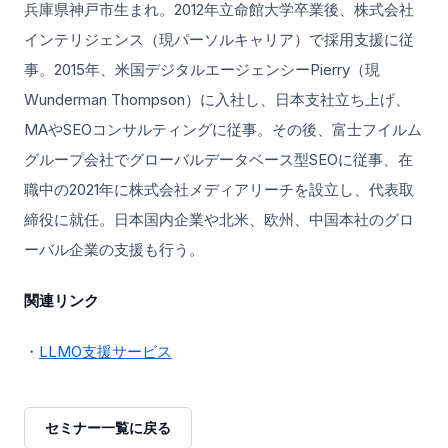
兵庫県神戸市生まれ。2012年立命館大学卒業後、株式会社
インテリジェンス（現パーソルキャリア）で採用支援に従
事。2015年、米国デジタルエージェンシーPierry（現
Wunderman Thompson）に入社し、日本支社立ち上げ、
MAやSEOコンサルティングに従事。その後、富士フイルム
グループ会社でグローバルデータベース型SEOに従事、在
職中の2021年に株式会社メディアリーチを設立し、代表取
締役に就任。日本国内企業や北米、欧州、中国本社のグロ
ーバル企業の支援も行う。
関連リンク
・
LLMO支援サービス
セミナー一覧に戻る