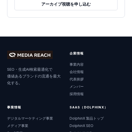
アーカイブ視聴を申し込む
企業情報
事業内容
SEO・生成AI検索最適化で
会社情報
価値あるブランドの流通を最大
代表挨拶
化する。
メンバー
採用情報
事業情報
SAAS（DOLPHINX）
デジタルマーケティング事業
DolphinX 製品トップ
メディア事業
DolphinX SEO