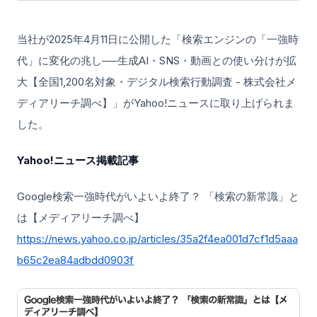
当社が2025年4月11日に公開した「検索エンジンの「一強時
代」に変化の兆し──生成AI・SNS・動画との使い分けが拡
大【全国1,200名対象・デジタル検索行動調査 - 株式会社メ
ディアリーチ調べ】」がYahoo!ニュースに取り上げられま
した。
Yahoo!ニュース掲載記事
Google検索一強時代がいよいよ終了？ 「検索の新常識」と
は【メディアリーチ調べ】
https://news.yahoo.co.jp/articles/35a2f4ea001d7cf1d5aaa
b65c2ea84adbdd0903f