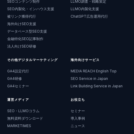
SEOコンテンツ制作
LLMO調査・戦略策定
SEO内製化・インハウス支援
LLMO内製化支援
被リンク獲得代行
ChatGPT広告運用代行
海外向けSEO支援
データベース型SEO支援
金融特化SEO記事制作
法人向けSEO研修
その他デジタルマーケティング
海外向けサービス
GA4設定代行
MEDIA REACH English Top
GA4研修
SEO Service in Japan
GA4セミナー
Link Building Service in Japan
運営メディア
お役立ち
SEO・LLMOコラム
セミナー
無料資料ダウンロード
導入事例
MARKETIMES
ニュース