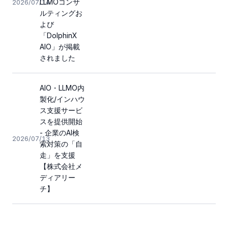
LLMOコンサ
2026/07/14
ルティングお
よび
「DolphinX
AIO」が掲載
されました
AIO・LLMO内
製化/インハウ
ス支援サービ
スを提供開始
- 企業のAI検
2026/07/13
索対策の「自
走」を支援
【株式会社メ
ディアリー
チ】