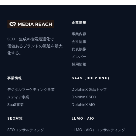
企業情報
事業内容
SEO・生成AI検索最適化で
会社情報
価値あるブランドの流通を最大
代表挨拶
化する。
メンバー
採用情報
事業情報
SAAS（DOLPHINX）
デジタルマーケティング事業
DolphinX 製品トップ
メディア事業
DolphinX SEO
SaaS事業
DolphinX AIO
SEO対策
LLMO・AIO
SEOコンサルティング
LLMO（AIO）コンサルティング