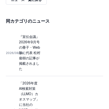
同カテゴリのニュース
『宣伝会議』
2026年9月号
の冊子・Web
版に代表 松村
2026/08/04
俊樹の記事が
掲載されまし
た
「2026年度
AI検索対策
（LLMO）カ
オスマップ」
に当社の