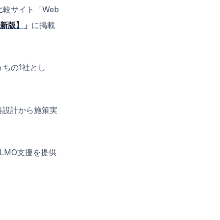
較サイト「Web
最新版】
」
に掲載
うちの1社とし
略設計から施策実
LMO支援を提供