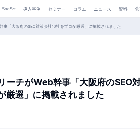
会
導入事例
セミナー
コラム
ニュース
資料
SaaS
幹事「大阪府のSEO対策会社16社をプロが厳選」に掲載されました
リーチがWeb幹事「大阪府のSEO対
が厳選」に掲載されました