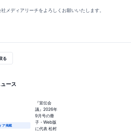
会社メディアリーチをよろしくお願いいたします。
戻る
ニュース
『宣伝会
議』2026年
9月号の冊
子・Web版
ィア掲載
に代表 松村