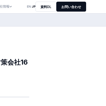
社情報
資料DL
お問い合わせ
EN
/
JP
策会社16