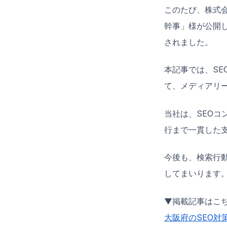
このたび、株式会
幹事」様が公開
されました。
本記事では、SE
て、メディアリ
当社は、SEO
行まで一貫した
今後も、検索行動
してまいります
▼掲載記事はこ
大阪府のSEO対策