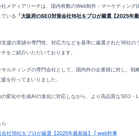
社メディアリーチは、国内有数のWeb制作・マーケティング比
している
「
大阪府のSEO対策会社16社をプロが厳選【2025年
O支援の実績や専門性、対応力などを基準に厳選された16社の
ーチをご紹介いただいております。
コンサルティングの専門会社として、国内外の企業様に対し、戦
支援を行ってまいりました。
の変化や生成AIの進化に対応しながら、より高品質なSEO・L
。
ちら
会社16社をプロが厳選【2025年最新版】 | web幹事