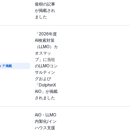
俊樹の記事
が掲載され
ました
「2026年度
AI検索対策
（LLMO）カ
オスマッ
プ」に当社
のLLMOコン
ィア掲載
サルティン
グおよび
「DolphinX
AIO」が掲載
されました
AIO・LLMO
内製化/イン
ハウス支援