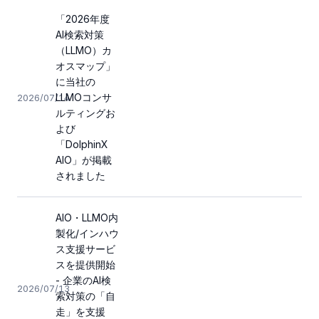
「2026年度
AI検索対策
（LLMO）カ
オスマップ」
に当社の
LLMOコンサ
2026/07/14
ルティングお
よび
「DolphinX
AIO」が掲載
されました
AIO・LLMO内
製化/インハウ
ス支援サービ
スを提供開始
- 企業のAI検
2026/07/13
索対策の「自
走」を支援