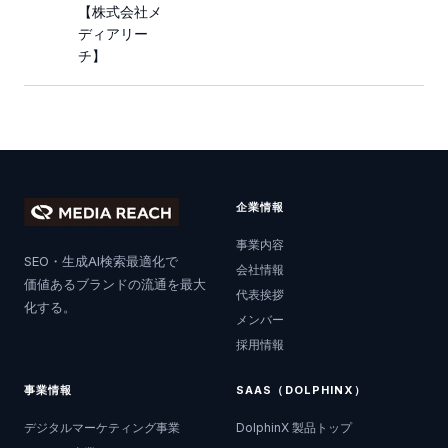
【株式会社メ
ディアリー
チ】
企業情報
事業内容
SEO・生成AI検索最適化で
会社情報
価値あるブランドの流通を最大
代表挨拶
化する。
メンバー
採用情報
事業情報
SAAS（DOLPHINX）
デジタルマーケティング事業
DolphinX 製品トップ