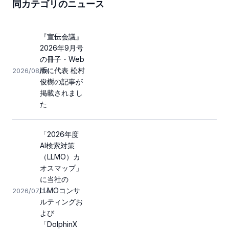
同カテゴリのニュース
『宣伝会議』
2026年9月号
の冊子・Web
版に代表 松村
2026/08/04
俊樹の記事が
掲載されまし
た
「2026年度
AI検索対策
（LLMO）カ
オスマップ」
に当社の
LLMOコンサ
2026/07/14
ルティングお
よび
「DolphinX