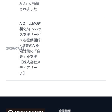
AIO」が掲載
されました
AIO・LLMO内
製化/インハウ
ス支援サービ
スを提供開始
- 企業のAI検
2026/07/13
索対策の「自
走」を支援
【株式会社メ
ディアリー
チ】
企業情報