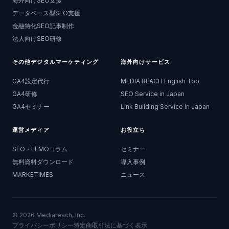
海外向けSEO支援
データベース型SEO支援
金融特化SEO記事制作
法人向けSEO研修
その他デジタルマーケティング
海外向けサービス
GA4設定代行
MEDIA REACH English Top
GA4研修
SEO Service in Japan
GA4セミナー
Link Building Service in Japan
運営メディア
お役立ち
SEO・LLMOコラム
セミナー
無料資料ダウンロード
導入事例
MARKETIMES
ニュース
©
2026
Mediareach, Inc.
プライバシーポリシー
特定商取引法に基づく表示