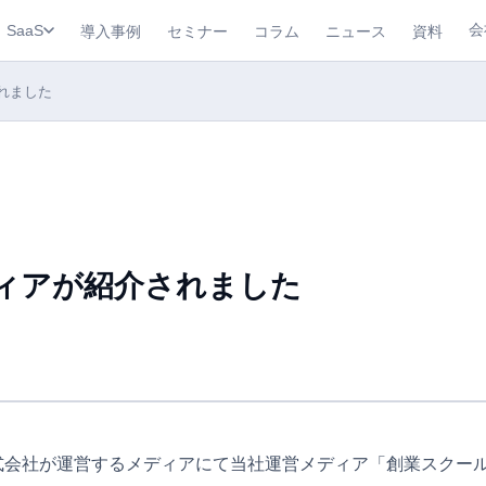
会
導入事例
セミナー
コラム
ニュース
資料
SaaS
れました
ィアが紹介されました
式会社が運営するメディアにて当社運営メディア「創業スクー