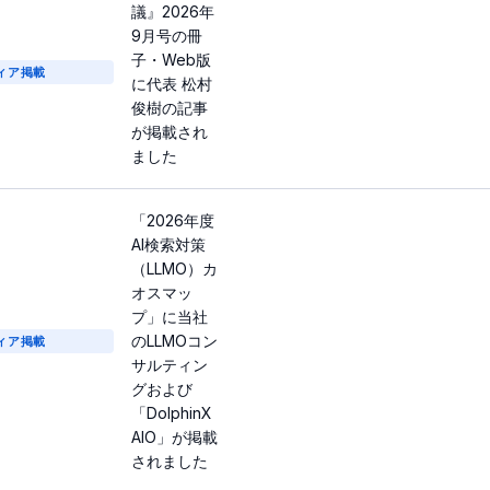
議』2026年
9月号の冊
子・Web版
ィア掲載
に代表 松村
俊樹の記事
が掲載され
ました
「2026年度
AI検索対策
（LLMO）カ
オスマッ
プ」に当社
のLLMOコン
ィア掲載
サルティン
グおよび
「DolphinX
AIO」が掲載
されました