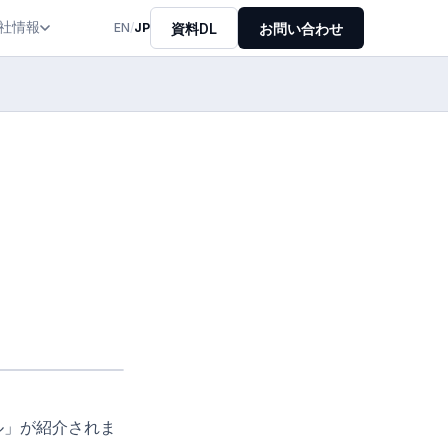
社情報
資料DL
お問い合わせ
EN
/
JP
ル」が紹介されま