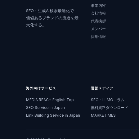
事業内容
SEO・生成AI検索最適化で
会社情報
価値あるブランドの流通を最
代表挨拶
大化する。
メンバー
採用情報
海外向けサービス
運営メディア
MEDIA REACH English Top
SEO・LLMOコラム
SEO Service in Japan
無料資料ダウンロード
Link Building Service in Japan
MARKETIMES