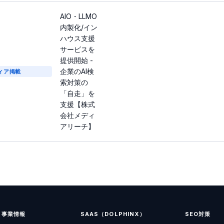
AIO・LLMO
内製化/イン
ハウス支援
サービスを
提供開始 -
企業のAI検
ィア掲載
索対策の
「自走」を
支援【株式
会社メディ
アリーチ】
事業情報
SAAS（DOLPHINX）
SEO対策