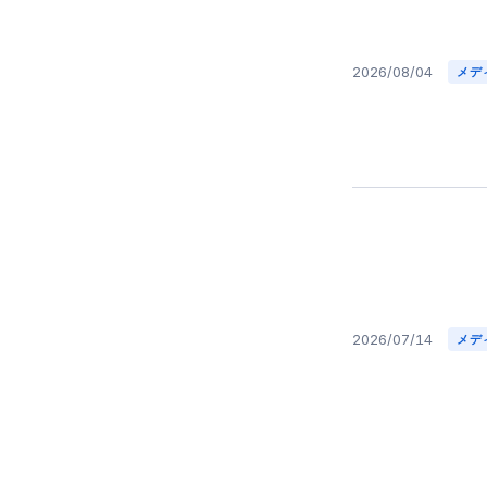
2026/08/04
メデ
2026/07/14
メデ