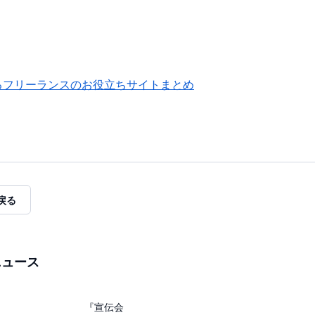
るフリーランスのお役立ちサイトまとめ
戻る
ニュース
『宣伝会