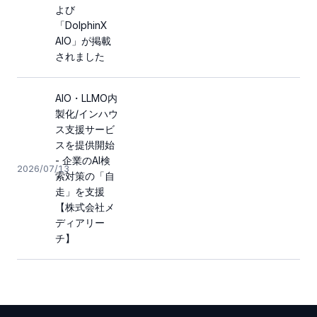
よび
「DolphinX
AIO」が掲載
されました
AIO・LLMO内
製化/インハウ
ス支援サービ
スを提供開始
- 企業のAI検
2026/07/13
索対策の「自
走」を支援
【株式会社メ
ディアリー
チ】