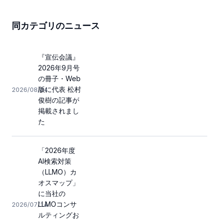
同カテゴリのニュース
『宣伝会議』
2026年9月号
の冊子・Web
版に代表 松村
2026/08/04
俊樹の記事が
掲載されまし
た
「2026年度
AI検索対策
（LLMO）カ
オスマップ」
に当社の
LLMOコンサ
2026/07/14
ルティングお