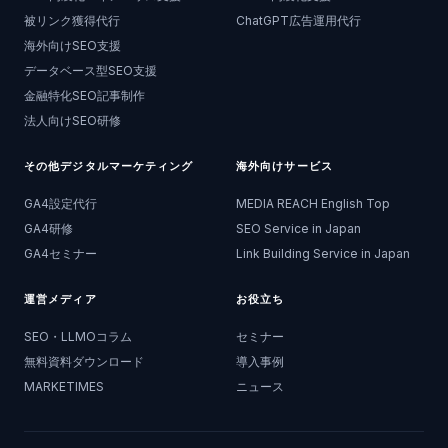
被リンク獲得代行
ChatGPT広告運用代行
海外向けSEO支援
データベース型SEO支援
金融特化SEO記事制作
法人向けSEO研修
その他デジタルマーケティング
海外向けサービス
GA4設定代行
MEDIA REACH English Top
GA4研修
SEO Service in Japan
GA4セミナー
Link Building Service in Japan
運営メディア
お役立ち
SEO・LLMOコラム
セミナー
無料資料ダウンロード
導入事例
MARKETIMES
ニュース