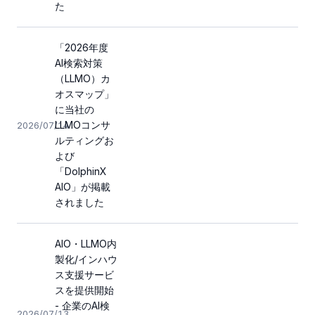
た
「2026年度
AI検索対策
（LLMO）カ
オスマップ」
に当社の
LLMOコンサ
2026/07/14
ルティングお
よび
「DolphinX
AIO」が掲載
されました
AIO・LLMO内
製化/インハウ
ス支援サービ
スを提供開始
- 企業のAI検
2026/07/13