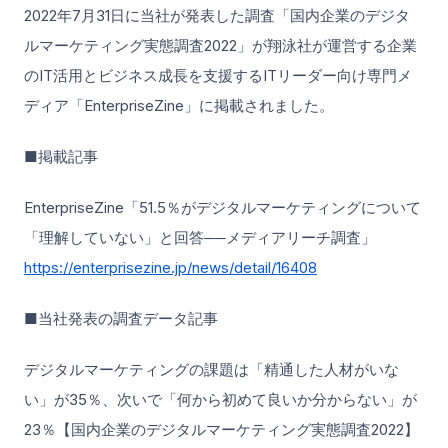
2022年7月31日に当社が発表した調査「国内企業のデジタ
ルマーケティング実態調査2022」が翔泳社が運営する企業
のIT活用とビジネス成長を支援するITリーダー向け専門メ
ディア「EnterpriseZine」に掲載されました。
■掲載記事
EnterpriseZine「51.5％がデジタルマーケティングについて
「理解していない」と回答──メディアリーチ調査」
https://enterprisezine.jp/news/detail/16408
■当社発表の調査データ記事
デジタルマーケティングの課題は「精通した人材がいな
い」が35％、次いで「何から初めて良いか分からない」が
23％【国内企業のデジタルマーケティング実態調査2022】