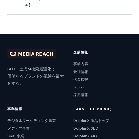
チ】
企業情報
事業内容
SEO・生成AI検索最適化で
会社情報
価値あるブランドの流通を最大
代表挨拶
化する。
メンバー
採用情報
事業情報
SAAS（DOLPHINX）
デジタルマーケティング事業
DolphinX 製品トップ
メディア事業
DolphinX SEO
SaaS事業
DolphinX AIO