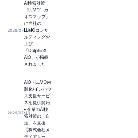
AI検索対策
（LLMO）カ
オスマップ」
に当社の
LLMOコンサ
2026/07/14
ルティングお
よび
「DolphinX
AIO」が掲載
されました
AIO・LLMO内
製化/インハウ
ス支援サービ
スを提供開始
- 企業のAI検
2026/07/13
索対策の「自
走」を支援
【株式会社メ
ディアリー