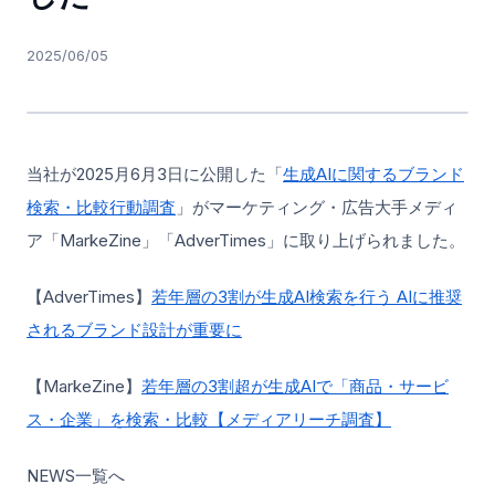
2025/06/05
当社が2025月6月3日に公開した「
生成AIに関するブランド
検索・比較行動調査
」がマーケティング・広告大手メディ
ア「MarkeZine」「AdverTimes」に取り上げられました。
【AdverTimes】
若年層の3割が生成AI検索を行う AIに推奨
されるブランド設計が重要に
【MarkeZine】
若年層の3割超が生成AIで「商品・サービ
ス・企業」を検索・比較【メディアリーチ調査】
NEWS一覧へ