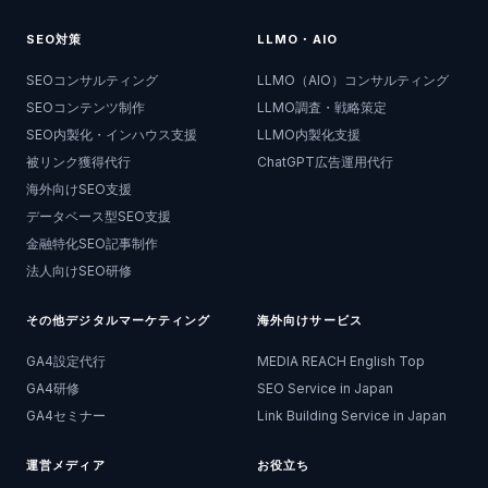
SEO対策
LLMO・AIO
SEOコンサルティング
LLMO（AIO）コンサルティング
SEOコンテンツ制作
LLMO調査・戦略策定
SEO内製化・インハウス支援
LLMO内製化支援
被リンク獲得代行
ChatGPT広告運用代行
海外向けSEO支援
データベース型SEO支援
金融特化SEO記事制作
法人向けSEO研修
その他デジタルマーケティング
海外向けサービス
GA4設定代行
MEDIA REACH English Top
GA4研修
SEO Service in Japan
GA4セミナー
Link Building Service in Japan
運営メディア
お役立ち