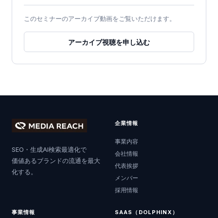
このセミナーのアーカイブ動画をご覧いただけます。
アーカイブ視聴を申し込む
企業情報
事業内容
SEO・生成AI検索最適化で
会社情報
価値あるブランドの流通を最大
代表挨拶
化する。
メンバー
採用情報
事業情報
SAAS（DOLPHINX）