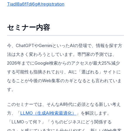
TjadI8a6fFdj6g#/registration
セミナー内容
今、ChatGPTやGeminiといったAIの登場で、情報を探す方
法は大きく変わろうとしています。専門家の予測では、
2026年までにGoogle検索からのアクセスが最大25%減少
する可能性も指摘されており、AIに「選ばれる」サイトに
なることが今後のWeb集客のカギとなるとも言われていま
す。
このセミナーでは、そんなAI時代に必須となる新しい考え
方、「
LLMO（生成AI検索最適化）
」を解説します。
「LLMOって何？」「うちのビジネスにどう関係する
の？」と感じている方にも分かりやすく、新しいWeb集客