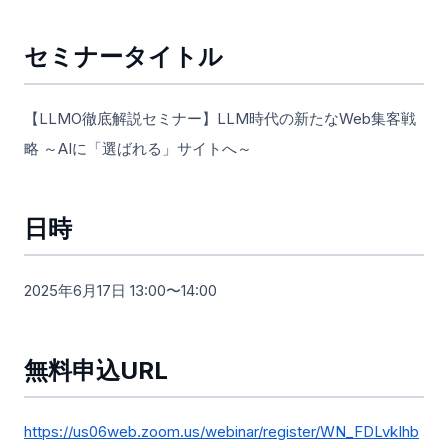
セミナータイトル
【LLMO徹底解説セミナー】LLM時代の新たなWeb集客戦
略 ～AIに「選ばれる」サイトへ～
日時
2025年6月17日 13:00〜14:00
無料申込URL
https://us06web.zoom.us/webinar/register/WN_FDLvkIhb