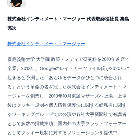
株式会社インティメート・マージャー 代表取締役社長 簗島
亮次
株式会社インティメート・マージャー
慶應義塾大学 大学院 政策・メディア研究科を2010年首席で
卒業。2013年、Googleのレイ・カーツワイル氏が2020年に
起きると予測した「あらゆるデータがひとつに統合され
る」という革命の名を冠した株式会社インティメート・マ
ージャーを創業し、2019年10月東証マザーズへ上場。上場
後はクッキー規制や個人情報保護法に関する総務省に関す
るワーキンググループでの公演や各社大手新聞社で有識者
として多数の掲載実績。国内外の大手プラットフォーマー
としてクッキー規制に対するソリューションを提供中。