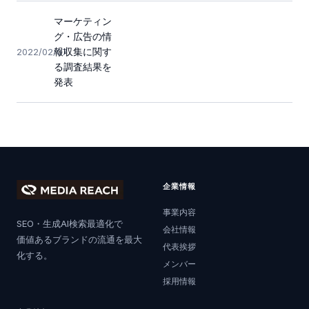
マーケティン
グ・広告の情
報収集に関す
2022/02/07
る調査結果を
発表
企業情報
事業内容
SEO・生成AI検索最適化で
会社情報
価値あるブランドの流通を最大
代表挨拶
化する。
メンバー
採用情報