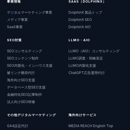
事業情報
SAAS（DOLPHINX）
デジタルマーケティング事業
DolphinX 製品トップ
メディア事業
DolphinX SEO
SaaS事業
DolphinX AIO
SEO対策
LLMO・AIO
SEOコンサルティング
LLMO（AIO）コンサルティング
SEOコンテンツ制作
LLMO調査・戦略策定
SEO内製化・インハウス支援
LLMO内製化支援
被リンク獲得代行
ChatGPT広告運用代行
海外向けSEO支援
データベース型SEO支援
金融特化SEO記事制作
法人向けSEO研修
その他デジタルマーケティング
海外向けサービス
GA4設定代行
MEDIA REACH English Top