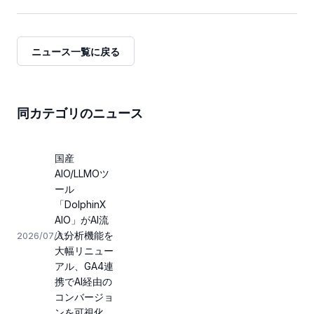
ニュース一覧に戻る
同カテゴリのニュース
国産
AIO/LLMOツ
ール
「DolphinX
AIO」がAI流
入分析機能を
2026/07/31
大幅リニュー
アル、GA4連
携でAI経由の
コンバージョ
ンを可視化