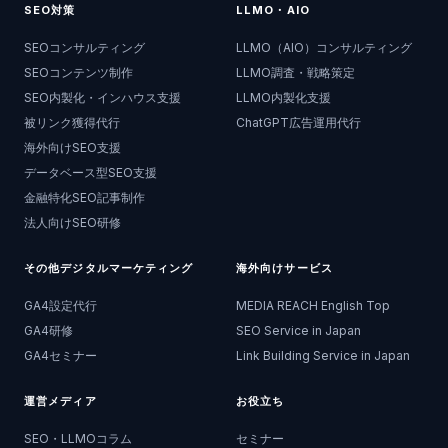
SEO対策
LLMO・AIO
SEOコンサルティング
LLMO（AIO）コンサルティング
SEOコンテンツ制作
LLMO調査・戦略策定
SEO内製化・インハウス支援
LLMO内製化支援
被リンク獲得代行
ChatGPT広告運用代行
海外向けSEO支援
データベース型SEO支援
金融特化SEO記事制作
法人向けSEO研修
その他デジタルマーケティング
海外向けサービス
GA4設定代行
MEDIA REACH English Top
GA4研修
SEO Service in Japan
GA4セミナー
Link Building Service in Japan
運営メディア
お役立ち
SEO・LLMOコラム
セミナー