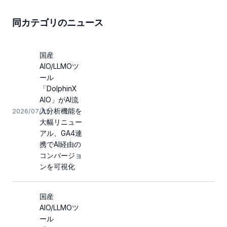
同カテゴリのニュース
国産
AIO/LLMOツ
ール
「DolphinX
AIO」がAI流
入分析機能を
2026/07/31
大幅リニュー
アル、GA4連
携でAI経由の
コンバージョ
ンを可視化
国産
AIO/LLMOツ
ール