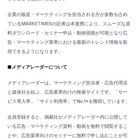
企業の販促・マーケティングを担当される方が多数を占め
ているMARKETIMESの読者は本連携により、スムーズな資
料ダウンロード・セミナー申込・動画視聴が可能となり広
告・マーケティング業界における最新のトレンド情報を取
得できるようになります。
■メディアレーダーについて
メディアレーダーは、マーケティング担当者・広告代理店
と媒体社を結ぶ、広告業界向けの検索サイトです。「サー
ビス導入率」「サイト利用率」でNo.1*を獲得しています。
会員登録すると、掲載社がメディアレーダー内に公開して
いる広告・マーケティング資料・動画を無料で閲覧するこ
とや、広告業界向けのセミナーに無料で申し込むことが可