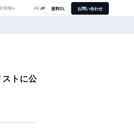
社情報
資料DL
お問い合わせ
EN
/
JP
アリストに公