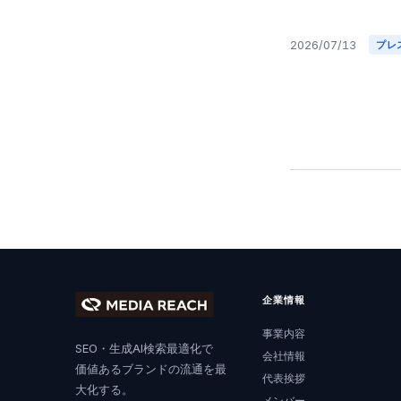
2026/07/13
プレ
企業情報
事業内容
SEO・生成AI検索最適化で
会社情報
価値あるブランドの流通を最
代表挨拶
大化する。
メンバー