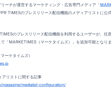
アリーチが運営するマーケティング・広告専門メディア「
MAR
がPR TIMESのプレスリリース配信機能のメディアリストに公
 TIMESのプレスリリース配信機能を利用するユーザーが、任
て「MARKETIMES（マーケタイムズ）」を追加可能となり
S（マーケタイムズ）
es.jp
メディアリストに関する記事
jp/magazine/medialist-configuration/