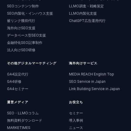
SEOコンテンツ制作
LLMO調査・戦略策定
SEO内製化・インハウス支援
LLMO内製化支援
被リンク獲得代行
ChatGPT広告運用代行
海外向けSEO支援
データベース型SEO支援
金融特化SEO記事制作
法人向けSEO研修
その他デジタルマーケティング
海外向けサービス
GA4設定代行
MEDIA REACH English Top
GA4研修
SEO Service in Japan
GA4セミナー
Link Building Service in Japan
運営メディア
お役立ち
SEO・LLMOコラム
セミナー
無料資料ダウンロード
導入事例
MARKETIMES
ニュース