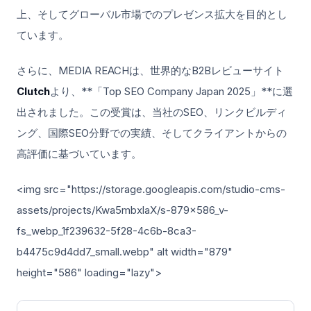
上、そしてグローバル市場でのプレゼンス拡大を目的とし
ています。
さらに、MEDIA REACHは、世界的なB2Bレビューサイト
Clutch
より、**「Top SEO Company Japan 2025」**に選
出されました。この受賞は、当社のSEO、リンクビルディ
ング、国際SEO分野での実績、そしてクライアントからの
高評価に基づいています。
<img src="https://storage.googleapis.com/studio-cms-
assets/projects/Kwa5mbxlaX/s-879x586_v-
fs_webp_1f239632-5f28-4c6b-8ca3-
b4475c9d4dd7_small.webp" alt width="879"
height="586" loading="lazy">