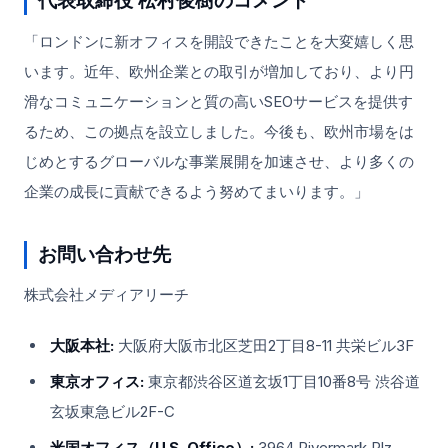
代表取締役 松村俊樹のコメント
「ロンドンに新オフィスを開設できたことを大変嬉しく思
います。近年、欧州企業との取引が増加しており、より円
滑なコミュニケーションと質の高いSEOサービスを提供す
るため、この拠点を設立しました。今後も、欧州市場をは
じめとするグローバルな事業展開を加速させ、より多くの
企業の成長に貢献できるよう努めてまいります。」
お問い合わせ先
株式会社メディアリーチ
大阪本社:
大阪府大阪市北区芝田2丁目8-11 共栄ビル3F
東京オフィス:
東京都渋谷区道玄坂1丁目10番8号 渋谷道
玄坂東急ビル2F-C
米国オフィス（U.S. Office）:
3964 Rivermark Plz