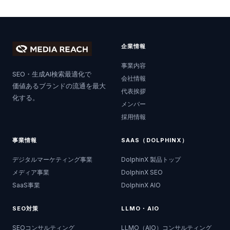
企業情報
事業内容
SEO・生成AI検索最適化で
会社情報
価値あるブランドの流通を最大
代表挨拶
化する。
メンバー
採用情報
事業情報
SAAS（DOLPHINX）
デジタルマーケティング事業
DolphinX 製品トップ
メディア事業
DolphinX SEO
SaaS事業
DolphinX AIO
SEO対策
LLMO・AIO
SEOコンサルティング
LLMO（AIO）コンサルティング