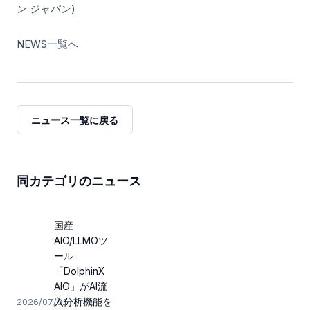
ン ジャパン)
NEWS一覧へ
ニュース一覧に戻る
同カテゴリのニュース
国産
AIO/LLMOツ
ール
「DolphinX
AIO」がAI流
入分析機能を
2026/07/31