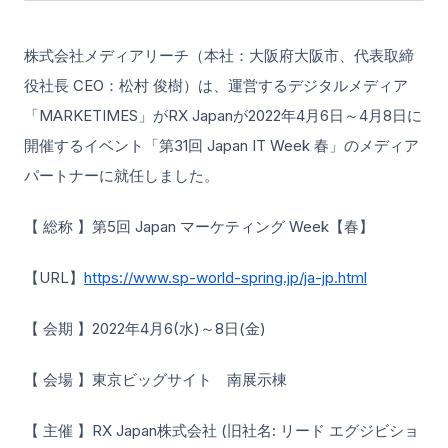
株式会社メディアリーチ（本社：大阪府大阪市、代表取締
役社長 CEO：松村 俊樹）は、運営するデジタルメディア
「MARKETIMES」がRX Japanが2022年4月6日～4月8日に
開催するイベント「第31回 Japan IT Week 春」のメディア
パートナーに就任しました。
【 総称 】第5回 Japan マーケティング Week【春】
【URL】
https://www.sp-world-spring.jp/ja-jp.html
【 会期 】2022年4月6(水)～8日(金)
【 会場 】東京ビッグサイト 南展示棟
【 主催 】RX Japan株式会社 (旧社名: リード エグジビショ